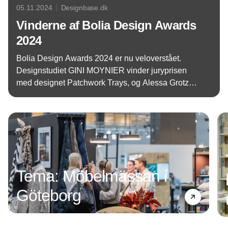
05.11.2024
Designbase.dk
Vinderne af Bolia Design Awards
2024
Bolia Design Awards 2024 er nu veloverstået.
Designstudiet GINI MOYNIER vinder juryprisen
med designet Patchwork Trays, og Alessa Grotz
vinder publikumsprisen med sit design Morsa
Annonce
Chair.
Tema: Möbelmässan i
Göteborg