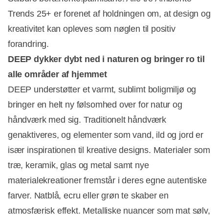
Trends 25+ er forenet af holdningen om, at design og
kreativitet kan opleves som nøglen til positiv
forandring.
DEEP dykker dybt ned i naturen og bringer ro til
alle områder af hjemmet
DEEP understøtter et varmt, sublimt boligmiljø og
bringer en helt ny følsomhed over for natur og
håndværk med sig. Traditionelt håndværk
genaktiveres, og elementer som vand, ild og jord er
især inspirationen til kreative designs. Materialer som
træ, keramik, glas og metal samt nye
materialekreationer fremstår i deres egne autentiske
farver. Natblå, ecru eller grøn te skaber en
atmosfærisk effekt. Metalliske nuancer som mat sølv,