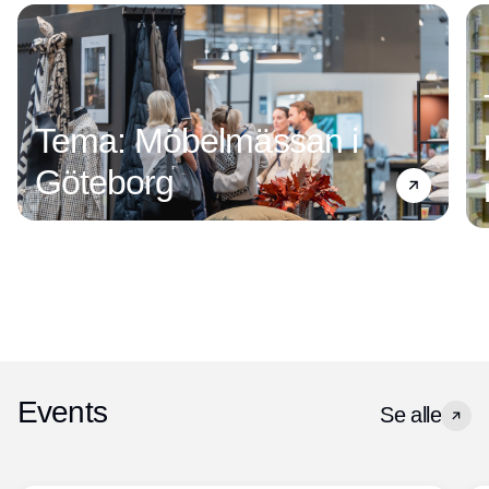
Tema: Möbelmässan i
Göteborg
Events
Se alle