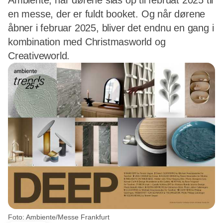
Ambiente, når dørene slås op til februat 2025 til
en messe, der er fuldt booket. Og når dørene
åbner i februar 2025, bliver det endnu en gang i
kombination med Christmasworld og
Creativeworld.
Foto: Ambiente/Messe Frankfurt