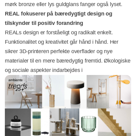
mørk bronze eller lys guldglans fanger også lyset.
REAL fokuserer på bæredygtigt design og
tilskynder til positiv forandring
REALs design er forståeligt og radikalt enkelt.
Funktionalitet og kreativitet går hånd i hånd. Her
sikrer 3D-printeren perfekte overflader og nye
materialer til en mere bæredygtig fremtid. Økologiske
og sociale aspekter indarbejdes i