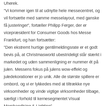
Uherek.
”Vi kommer igen til at udnytte hele messecentret, og
vil fortsætte med samme messelayout, med ganske
få justeringer”, fortæller Philipp Ferger, der er
vicepræsident for Consumer Goods hos Messe
Frankfurt, og han fortsætter:
”Den ekstremt hurtige gentilmeldingsrate er et godt
bevis på, at Christmasworld ubestrideligt står stærkt i
markedet og uden sammenligning er nummer ét på
Annonce
julen. Messens fokus på julens wow-effekt og
juledekorationer er jo unik. Alle de største spillere er
ombord, og vi er lykkedes med at tiltrække nye
virksomheder og vinde vigtige virksomheder tilbage,
særligt i forhold til kernesegmentet Visual
Merchandising & Lighting”.