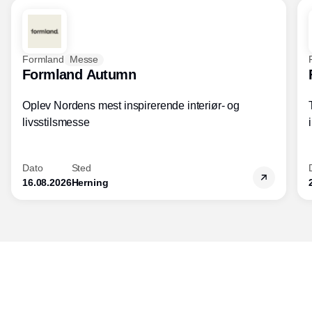
Formland
Messe
Formland Autumn
Oplev Nordens mest inspirerende interiør- og
livsstilsmesse
Dato
Sted
16.08.2026
Herning