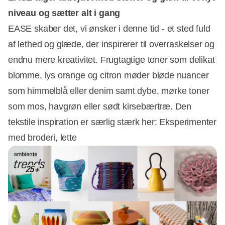
niveau og sætter alt i gang
EASE skaber det, vi ønsker i denne tid - et sted fuld
af lethed og glæde, der inspirerer til overraskelser og
endnu mere kreativitet. Frugtagtige toner som delikat
blomme, lys orange og citron møder bløde nuancer
som himmelblå eller denim samt dybe, mørke toner
som mos, havgrøn eller sødt kirsebærtræ. Den
tekstile inspiration er særlig stærk her: Eksperimenter
med broderi, lette