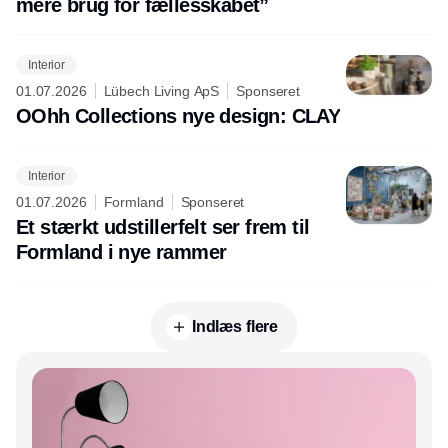
mere brug for fællesskabet”
Interior
01.07.2026
Lübech Living ApS
Sponseret
OOhh Collections nye design: CLAY
Interior
01.07.2026
Formland
Sponseret
Et stærkt udstillerfelt ser frem til
Formland i nye rammer
Indlæs flere
Annonce