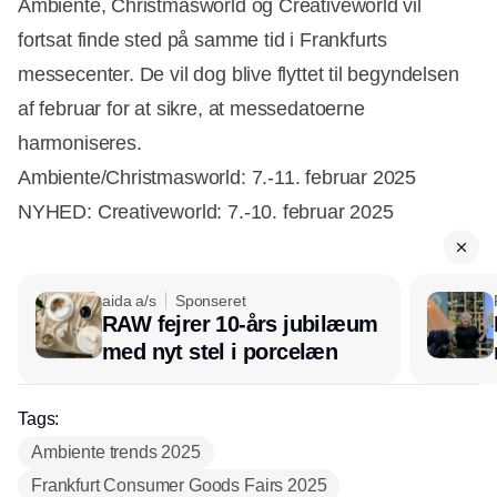
Ambiente, Christmasworld og Creativeworld vil
fortsat finde sted på samme tid i Frankfurts
messecenter. De vil dog blive flyttet til begyndelsen
af februar for at sikre, at messedatoerne
harmoniseres.
Ambiente/Christmasworld: 7.-11. februar 2025
NYHED: Creativeworld: 7.-10. februar 2025
aida a/s
Sponseret
RAW fejrer 10-års jubilæum
med nyt stel i porcelæn
Tags:
Ambiente trends 2025
Frankfurt Consumer Goods Fairs 2025