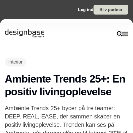
Log ind
Bliv partner
Annonce
Interior
Ambiente Trends 25+: En
positiv livingoplevelse
Ambiente Trends 25+ byder på tre teamer:
DEEP, REAL, EASE, der sammen skaber en
positiv livingoplevelse. Trenden kan ses på