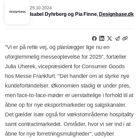
29.10.2024
Isabel Dyhrberg og Pia Finne,
Designbase.dk
”Vi er på rette vej, og planlægger lige nu en
uforglemmelig messeoplevelse for 2025”, fortæller
Julia Uherek, vicepræsident for Consumer Goods
hos Messe Frankfurt. ”Det handler om at styrke nye
kundeforbindelser. Økonomien stadig er under pres,
men face-to-face-møder er uerstattelige i forhold til at
åbne op for nye eksportmarkeder og salgskanaler.
Det gælder især også for vækstområderne hospitality
samt contractmarkedet. Områder, hvor vi ser ind i at
åbne for nye forretningsmuligheder”, uddyber