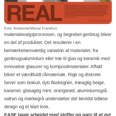
Foto: Ambiente/Messe Frankfurt
materialevalgsprocessen, og begrebet genbrug bliver
en del af produktet. Det resulterer i en
bemærkelsesværdig variation af materialer, fra
genbrugsaluminium eller træ til glas og keramik med
innovative glasurer og kompositmaterialer. Affald
bliver et værdifuldt råmateriale. Rige og diskrete
farver som biskuit, dyb flaskegrøn, træagtig beige,
karamel, glasagtig mint, orangerød, aluminiumsgrå,
safran og mørkegrå understøtter det bevidst tidløse
design og et klart look.
EASE tager arbejdet med stoffer og garn til et nyt