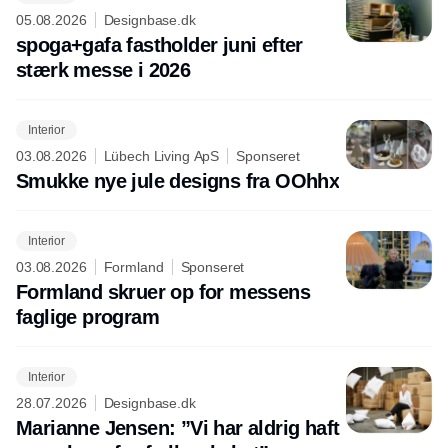
05.08.2026
Designbase.dk
spoga+gafa fastholder juni efter
stærk messe i 2026
Interior
03.08.2026
Lübech Living ApS
Sponseret
Smukke nye jule designs fra OOhhx
Interior
03.08.2026
Formland
Sponseret
Formland skruer op for messens
faglige program
Interior
28.07.2026
Designbase.dk
Marianne Jensen: ”Vi har aldrig haft