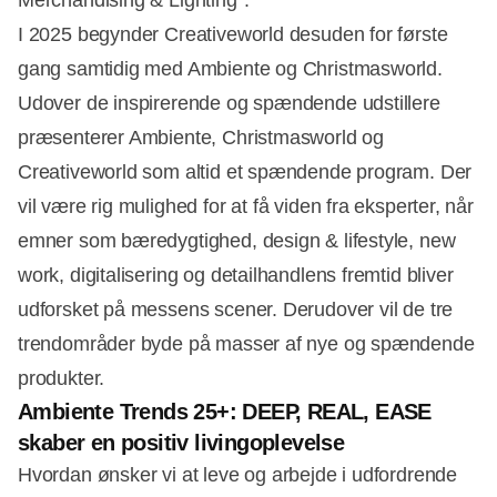
I 2025 begynder Creativeworld desuden for første
gang samtidig med Ambiente og Christmasworld.
Udover de inspirerende og spændende udstillere
præsenterer Ambiente, Christmasworld og
Creativeworld som altid et spændende program. Der
vil være rig mulighed for at få viden fra eksperter, når
emner som bæredygtighed, design & lifestyle, new
work, digitalisering og detailhandlens fremtid bliver
udforsket på messens scener. Derudover vil de tre
trendområder byde på masser af nye og spændende
produkter.
Ambiente Trends 25+: DEEP, REAL, EASE
skaber en positiv livingoplevelse
Hvordan ønsker vi at leve og arbejde i udfordrende