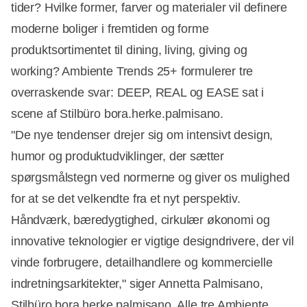
tider? Hvilke former, farver og materialer vil definere
moderne boliger i fremtiden og forme
produktsortimentet til dining, living, giving og
working? Ambiente Trends 25+ formulerer tre
overraskende svar: DEEP, REAL og EASE sat i
scene af Stilbüro bora.herke.palmisano.
"De nye tendenser drejer sig om intensivt design,
humor og produktudviklinger, der sætter
spørgsmålstegn ved normerne og giver os mulighed
for at se det velkendte fra et nyt perspektiv.
Håndværk, bæredygtighed, cirkulær økonomi og
innovative teknologier er vigtige designdrivere, der vil
vinde forbrugere, detailhandlere og kommercielle
indretningsarkitekter," siger Annetta Palmisano,
Stilbüro bora.herke.palmisano. Alle tre Ambiente