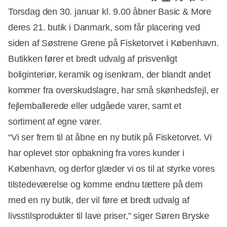
Torsdag den 30. januar kl. 9.00 åbner Basic & More
deres 21. butik i Danmark, som får placering ved
siden af Søstrene Grene på Fisketorvet i København.
Butikken fører et bredt udvalg af prisvenligt
boliginteriør, keramik og isenkram, der blandt andet
kommer fra overskudslagre, har små skønhedsfejl, er
fejlemballerede eller udgåede varer, samt et
sortiment af egne varer.
“Vi ser frem til at åbne en ny butik på Fisketorvet. Vi
har oplevet stor opbakning fra vores kunder i
København, og derfor glæder vi os til at styrke vores
tilstedeværelse og komme endnu tættere på dem
med en ny butik, der vil føre et bredt udvalg af
livsstilsprodukter til lave priser,” siger Søren Bryske