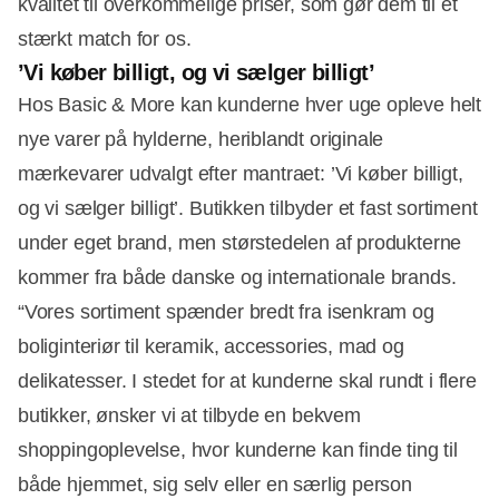
kvalitet til overkommelige priser, som gør dem til et
stærkt match for os.
’Vi køber billigt, og vi sælger billigt’
Hos Basic & More kan kunderne hver uge opleve helt
nye varer på hylderne, heriblandt originale
mærkevarer udvalgt efter mantraet: ’Vi køber billigt,
og vi sælger billigt’. Butikken tilbyder et fast sortiment
under eget brand, men størstedelen af produkterne
kommer fra både danske og internationale brands.
“Vores sortiment spænder bredt fra isenkram og
boliginteriør til keramik, accessories, mad og
delikatesser. I stedet for at kunderne skal rundt i flere
butikker, ønsker vi at tilbyde en bekvem
shoppingoplevelse, hvor kunderne kan finde ting til
både hjemmet, sig selv eller en særlig person