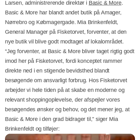
Larsen, administrerende direktør i
Basic & More
.
Basic & More har blandt andet butik på Amager,
Nørrebro og Købmagergade. Mia Brinkenfeldt,
General Manager på Fisketorvet, forventer, at den
Annonce
nye butik vil blive godt modtaget af lokalområdet.
“Jeg forventer, at Basic & More bliver taget rigtig godt
imod her på Fisketorvet, fordi konceptet rammer
direkte ned i en stigende bevidsthed blandt
besøgende om ansvarligt forbrug. Hos Fisketorvet
arbejder vi hele tiden på at skabe en moderne og
relevant shoppingoplevelse, der afspejler vores
besøgendes ønsker og behov, og det mener jeg, at
Basic & More i den grad bidrager til,” siger Mia
Brinkenfeldt og tilføjer: