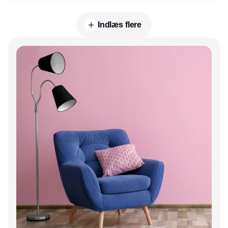
Indlæs flere
Annonce