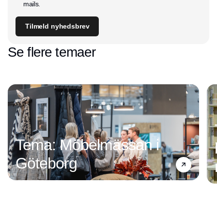
mails.
Tilmeld nyhedsbrev
Se flere temaer
Tema: Möbelmässan i
Göteborg