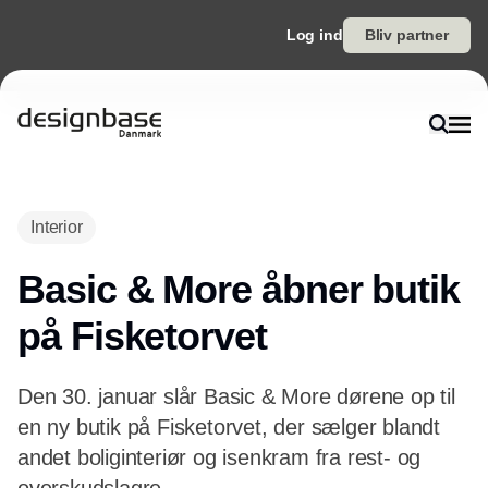
Log ind
Bliv partner
Annonce
Interior
Basic & More åbner butik
på Fisketorvet
Den 30. januar slår Basic & More dørene op til
en ny butik på Fisketorvet, der sælger blandt
andet boliginteriør og isenkram fra rest- og