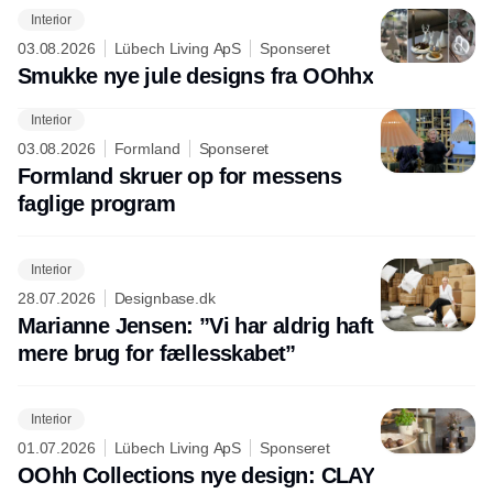
Interior
03.08.2026
Lübech Living ApS
Sponseret
Smukke nye jule designs fra OOhhx
Interior
03.08.2026
Formland
Sponseret
Formland skruer op for messens
faglige program
Interior
28.07.2026
Designbase.dk
Marianne Jensen: ”Vi har aldrig haft
mere brug for fællesskabet”
Interior
01.07.2026
Lübech Living ApS
Sponseret
OOhh Collections nye design: CLAY