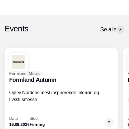
Events
Se alle
Formland
Messe
Formland Autumn
Oplev Nordens mest inspirerende interiør- og
livsstilsmesse
Dato
Sted
16.08.2026
Herning