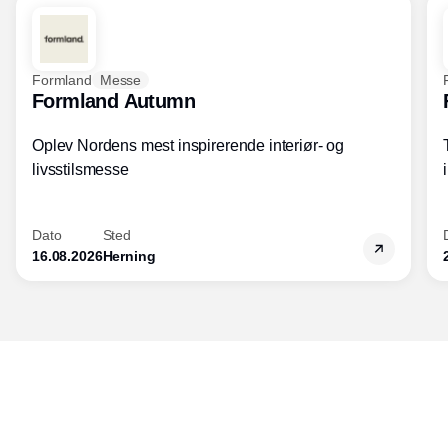
Formland
Messe
Formland Autumn
Oplev Nordens mest inspirerende interiør- og
livsstilsmesse
Dato
Sted
16.08.2026
Herning