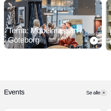
Tema: Möbelmässan i
Göteborg
Events
Se alle