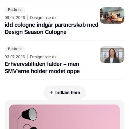
Business
09.07.2026
Designbase.dk
idd cologne indgår partnerskab med
Design Season Cologne
Business
03.07.2026
Designbase.dk
Erhvervstilliden falder – men
SMV'erne holder modet oppe
Indlæs flere
Annonce