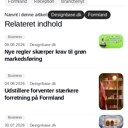
Formland
Reception
Branchenyt
Nævnt i denne artikel:
Designbase.dk
Formland
Relateret indhold
Annonce
Business
06.08.2026
Designbase.dk
Nye regler skærper krav til grøn
markedsføring
Business
04.08.2026
Designbase.dk
Udstillere forventer stærkere
forretning på Formland
Business
30.07.2026
Designbase.dk