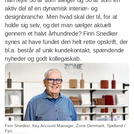
han fejre 50 år som sælger og 50 år som en
aktiv del af en dynamisk interiør- og
designbranche. Men hvad skal der til, for at
holde sig selv, og det man sælger aktuelt
gennem et halvt århundrede? Finn Snedker
synes at have fundet den helt rette opskrift, der
bl.a. består af unik kundekontakt, spændende
nyheder og godt kollegaskab.
Finn Snedker, Key Account Manager, Zone Denmark, Sjælland /
Fyn.