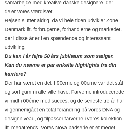
samarbejde med kreative danske designere, der
deler vores værdisæt.
Rejsen slutter aldrig, da vi hele tiden udvikler Zone
Denmark ift. forbrugerne, forhandlerne og markedet,
der i disse år er i en spændende og interessant
udvikling.
Du kan i år fejre 50 års jubilæum som sælger.
Kan du nævne et par enkelte highlights fra din
karriere?
Annonce
Der har været en del. I 90erne og 00erne var det stål
og sort gummi alle ville have. Farverne introducerede
vi midt i 00érne med succes, og de seneste tre år har
vi gennemgået en total forandring på vores DNA og
designniveau, og tilpasser farverne i vores kollektion
ift. megatrends. Vores Nova badserie er et meget