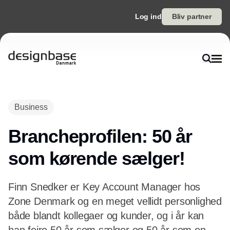
Log ind
Bliv partner
Annonce
Business
Brancheprofilen: 50 år
som kørende sælger!
Finn Snedker er Key Account Manager hos
Zone Denmark og en meget vellidt personlighed
både blandt kollegaer og kunder, og i år kan