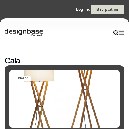
Log ind
Bliv partner
Annonce
Cala
Interior