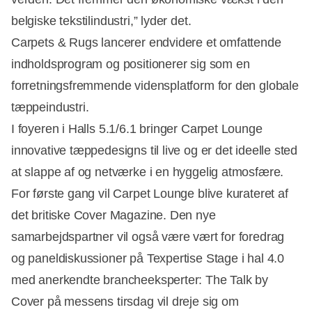
belgiske tekstilindustri,” lyder det.
Carpets & Rugs lancerer endvidere et omfattende
indholdsprogram og positionerer sig som en
forretningsfremmende vidensplatform for den globale
tæppeindustri.
I foyeren i Halls 5.1/6.1 bringer Carpet Lounge
innovative tæppedesigns til live og er det ideelle sted
at slappe af og netværke i en hyggelig atmosfære.
For første gang vil Carpet Lounge blive kurateret af
det britiske Cover Magazine. Den nye
samarbejdspartner vil også være vært for foredrag
og paneldiskussioner på Texpertise Stage i hal 4.0
med anerkendte brancheeksperter: The Talk by
Cover på messens tirsdag vil dreje sig om