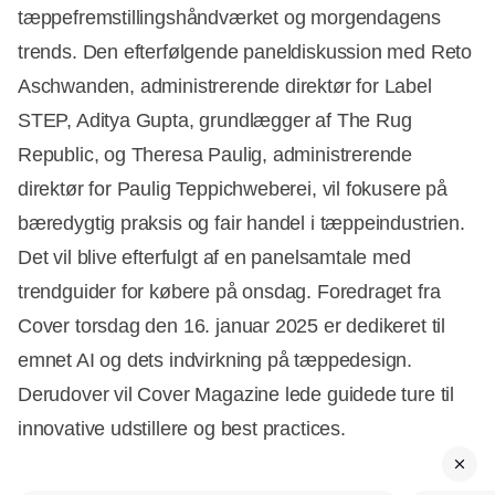
tæppefremstillingshåndværket og morgendagens
trends. Den efterfølgende paneldiskussion med Reto
Aschwanden, administrerende direktør for Label
STEP, Aditya Gupta, grundlægger af The Rug
Republic, og Theresa Paulig, administrerende
direktør for Paulig Teppichweberei, vil fokusere på
bæredygtig praksis og fair handel i tæppeindustrien.
Det vil blive efterfulgt af en panelsamtale med
trendguider for købere på onsdag. Foredraget fra
Cover torsdag den 16. januar 2025 er dedikeret til
emnet AI og dets indvirkning på tæppedesign.
Derudover vil Cover Magazine lede guidede ture til
innovative udstillere og best practices.