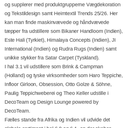
og supplerer med produktgrupperne Vægdekoration
og Tekstildesign samt Heimtextil Trends 25/26. Her
Annonce
kan man finde maskinvævede og håndvævede
tæpper fra udstillere som Bikaner Handloom (Indien),
Este Hali (Tyrkiet), Himalaya Concepts (Indien), JI
International (Indien) og Rudra Rugs (Indien) samt
unikke stykker fra Satar Carpet (Tyskland).
I hal 3.1 vil udstillere som Brink & Campman
(Holland) og tyske virksomheder som Haro Teppiche,
Infloor Girloon, Obsession, Otto Golze & Söhne,
Paulig Teppichweberei og Theo Keller udstille i
DecoTeam og Design Lounge powered by
DecoTeam.
Fælles stande fra Afrika og Indien vil udvide det