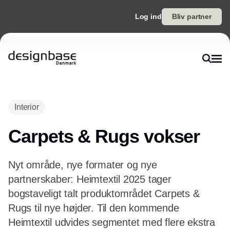
Log ind
Bliv partner
Annonce
Interior
Carpets & Rugs vokser
Nyt område, nye formater og nye
partnerskaber: Heimtextil 2025 tager
bogstaveligt talt produktområdet Carpets &
Rugs til nye højder. Til den kommende
Heimtextil udvides segmentet med flere ekstra