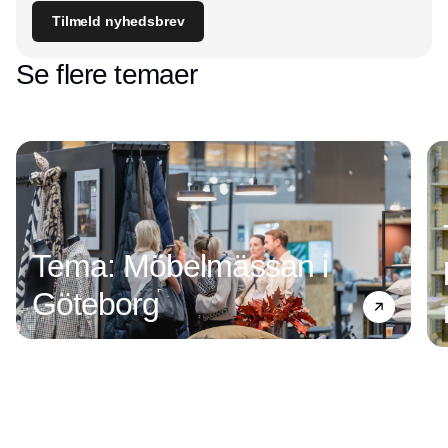
Tilmeld nyhedsbrev
Se flere temaer
Tema: Möbelmässan i
Göteborg