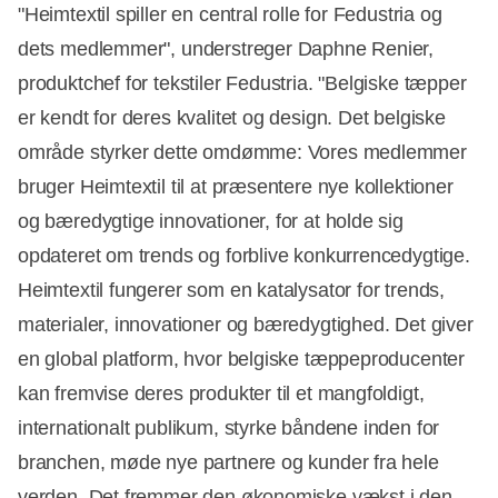
"Heimtextil spiller en central rolle for Fedustria og
dets medlemmer", understreger Daphne Renier,
produktchef for tekstiler Fedustria. "Belgiske tæpper
er kendt for deres kvalitet og design. Det belgiske
område styrker dette omdømme: Vores medlemmer
bruger Heimtextil til at præsentere nye kollektioner
og bæredygtige innovationer, for at holde sig
opdateret om trends og forblive konkurrencedygtige.
Heimtextil fungerer som en katalysator for trends,
materialer, innovationer og bæredygtighed. Det giver
en global platform, hvor belgiske tæppeproducenter
kan fremvise deres produkter til et mangfoldigt,
internationalt publikum, styrke båndene inden for
branchen, møde nye partnere og kunder fra hele
verden. Det fremmer den økonomiske vækst i den