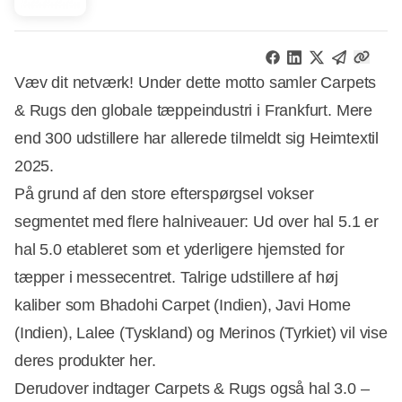
Væv dit netværk! Under dette motto samler Carpets
& Rugs den globale tæppeindustri i Frankfurt. Mere
end 300 udstillere har allerede tilmeldt sig Heimtextil
2025.
På grund af den store efterspørgsel vokser
segmentet med flere halniveauer: Ud over hal 5.1 er
hal 5.0 etableret som et yderligere hjemsted for
tæpper i messecentret. Talrige udstillere af høj
kaliber som Bhadohi Carpet (Indien), Javi Home
(Indien), Lalee (Tyskland) og Merinos (Tyrkiet) vil vise
deres produkter her.
Derudover indtager Carpets & Rugs også hal 3.0 –