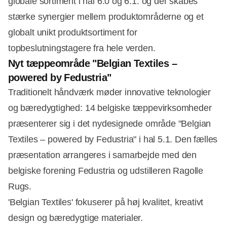
globale sortiment i hal 6.0 og 6.1. og der skabes
stærke synergier mellem produktområderne og et
globalt unikt produktsortiment for
topbeslutningstagere fra hele verden.
Nyt tæppeområde "Belgian Textiles –
powered by Fedustria"
Traditionelt håndværk møder innovative teknologier
og bæredygtighed: 14 belgiske tæppevirksomheder
præsenterer sig i det nydesignede område "Belgian
Textiles – powered by Fedustria" i hal 5.1. Den fælles
præsentation arrangeres i samarbejde med den
belgiske forening Fedustria og udstilleren Ragolle
Rugs.
'Belgian Textiles' fokuserer på høj kvalitet, kreativt
design og bæredygtige materialer.