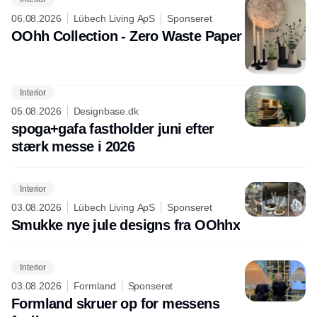
06.08.2026
Lübech Living ApS
Sponseret
OOhh Collection - Zero Waste Paper
Interior
05.08.2026
Designbase.dk
spoga+gafa fastholder juni efter
stærk messe i 2026
Interior
03.08.2026
Lübech Living ApS
Sponseret
Smukke nye jule designs fra OOhhx
Interior
03.08.2026
Formland
Sponseret
Formland skruer op for messens