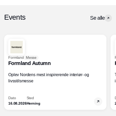
Events
Se alle
Formland
Messe
Formland Autumn
Oplev Nordens mest inspirerende interiør- og
livsstilsmesse
Dato
Sted
16.08.2026
Herning