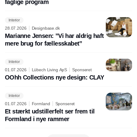
faglige program
Interior
28.07.2026
Designbase.dk
Marianne Jensen: ”Vi har aldrig haft
mere brug for fællesskabet”
Interior
01.07.2026
Lübech Living ApS
Sponseret
OOhh Collections nye design: CLAY
Interior
01.07.2026
Formland
Sponseret
Et stærkt udstillerfelt ser frem til
Formland i nye rammer