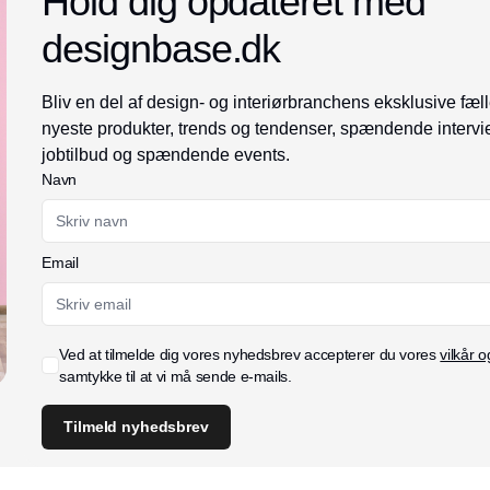
Hold dig opdateret med
designbase.dk
Bliv en del af design- og interiørbranchens eksklusive fæll
nyeste produkter, trends og tendenser, spændende intervi
jobtilbud og spændende events.
Navn
Email
Ved at tilmelde dig vores nyhedsbrev accepterer du vores
vilkår o
samtykke til at vi må sende e-mails.
Tilmeld nyhedsbrev