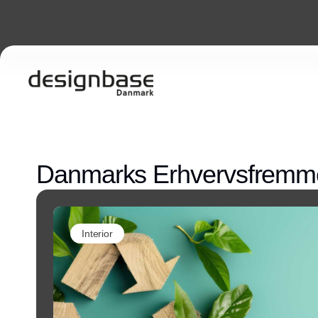
Danmarks Erhvervsfremme
Interior