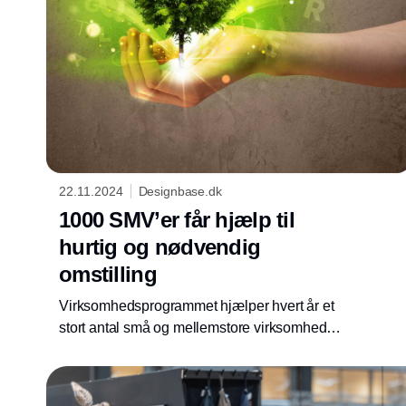
22.11.2024
Designbase.dk
1000 SMV’er får hjælp til
hurtig og nødvendig
omstilling
Virksomhedsprogrammet hjælper hvert år et
stort antal små og mellemstore virksomheder i
hele landet med alt lige fra grøn omstilling og
digitalisering til internationalisering og
professionalisering.