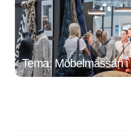
Tema: Möbelmässan i