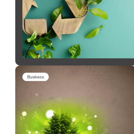
Business