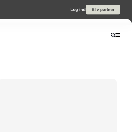
Log ind
Bliv partner