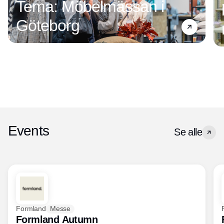
Tema: Möbelmässan i
Göteborg
Events
Se alle
Formland
Messe
Formland Autumn