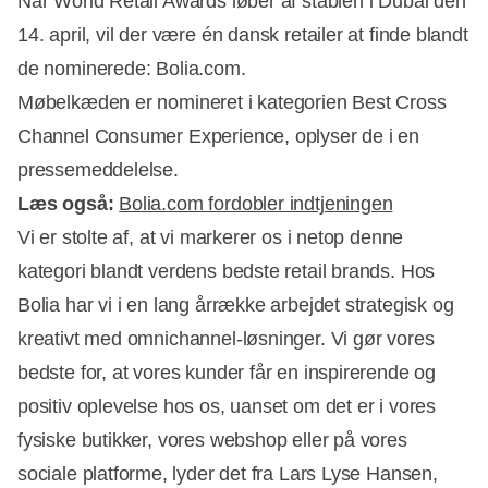
Når World Retail Awards løber af stablen i Dubai den
14. april, vil der være én dansk retailer at finde blandt
de nominerede: Bolia.com.
Møbelkæden er nomineret i kategorien Best Cross
Channel Consumer Experience, oplyser de i en
pressemeddelelse.
Læs også:
Bolia.com fordobler indtjeningen
Vi er stolte af, at vi markerer os i netop denne
kategori blandt verdens bedste retail brands. Hos
Annonce
Bolia har vi i en lang årrække arbejdet strategisk og
kreativt med omnichannel-løsninger. Vi gør vores
bedste for, at vores kunder får en inspirerende og
positiv oplevelse hos os, uanset om det er i vores
fysiske butikker, vores webshop eller på vores
sociale platforme, lyder det fra Lars Lyse Hansen,