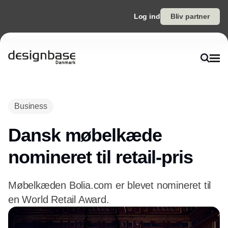
Log ind
Bliv partner
Annonce
Business
Dansk møbelkæde
nomineret til retail-pris
Møbelkæden Bolia.com er blevet nomineret til
en World Retail Award.