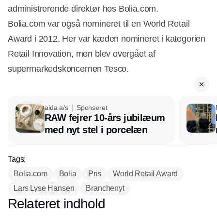
administrerende direktør hos Bolia.com.
Bolia.com var også nomineret til en World Retail
Award i 2012. Her var kæden nomineret i kategorien
Retail Innovation, men blev overgået af
supermarkedskoncernen Tesco.
aida a/s
Sponseret
RAW fejrer 10-års jubilæum
med nyt stel i porcelæn
Tags:
Bolia.com
Bolia
Pris
World Retail Award
Lars Lyse Hansen
Branchenyt
Relateret indhold
Annonce