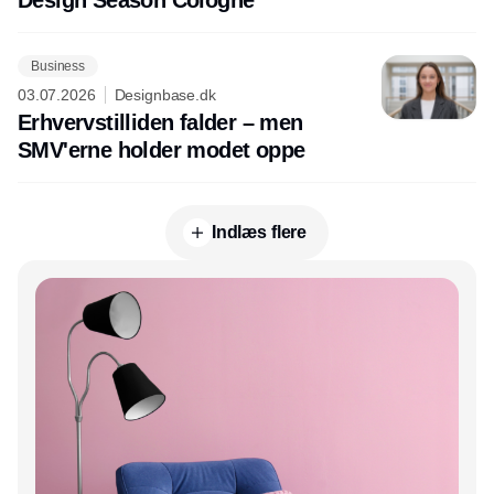
Design Season Cologne
Business
03.07.2026
Designbase.dk
Erhvervstilliden falder – men
SMV'erne holder modet oppe
Indlæs flere
Annonce