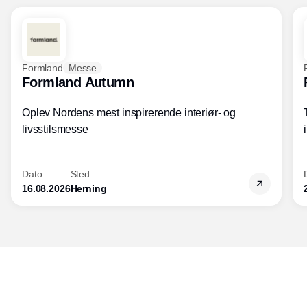
Formland
Messe
Formland Autumn
Oplev Nordens mest inspirerende interiør- og
livsstilsmesse
Dato
Sted
16.08.2026
Herning