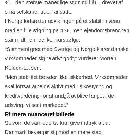
% – den største månedlige stigning i år – drevet af
små selskaber uden ansatte.
I Norge fortsætter udviklingen på et stabilt niveau
med en lille stigning på 4 %, men ejendomsbranchen
står midt i en reel konkursbølge.
“Sammenlignet med Sverige og Norge klarer danske
virksomheder sig relativt godt,” vurderer Morten
Kofoed-Larsen.
“Men stabilitet betyder ikke sikkerhed. Virksomheder
skal fortsat arbejde aktivt med risikostyring og
kreditvurdering for at undgå at blive fanget i de
udsving, vi ser i markedet.”
Et mere nuanceret billede
Selvom de samlede tal kan give indtryk af, at
Danmark bevæger sig mod en mere stabil