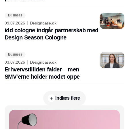
Business
09.07.2026
Designbase.dk
idd cologne indgår partnerskab med
Design Season Cologne
Business
03.07.2026
Designbase.dk
Erhvervstilliden falder – men
SMV'erne holder modet oppe
Indlæs flere
Annonce