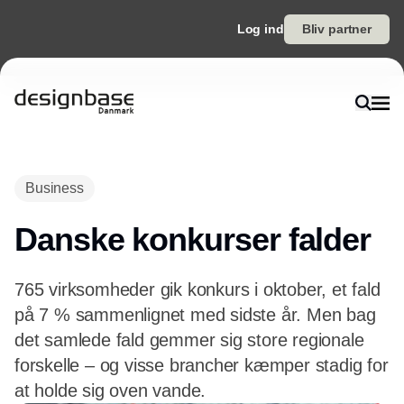
Log ind
Bliv partner
Annonce
Business
Danske konkurser falder
765 virksomheder gik konkurs i oktober, et fald
på 7 % sammenlignet med sidste år. Men bag
det samlede fald gemmer sig store regionale
forskelle – og visse brancher kæmper stadig for
at holde sig oven vande.