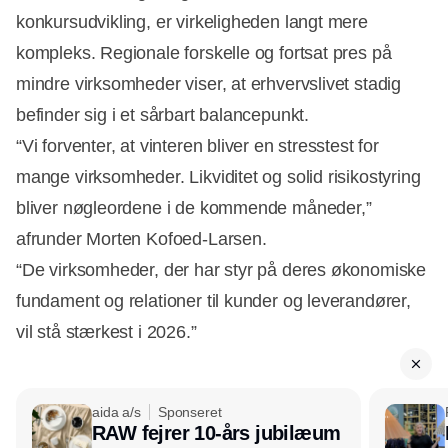
konkursudvikling, er virkeligheden langt mere
kompleks. Regionale forskelle og fortsat pres på
mindre virksomheder viser, at erhvervslivet stadig
befinder sig i et sårbart balancepunkt.
“Vi forventer, at vinteren bliver en stresstest for
mange virksomheder. Likviditet og solid risikostyring
bliver nøgleordene i de kommende måneder,”
afrunder Morten Kofoed-Larsen.
“De virksomheder, der har styr på deres økonomiske
fundament og relationer til kunder og leverandører,
vil stå stærkest i 2026.”
aida a/s
Sponseret
RAW fejrer 10-års jubilæum