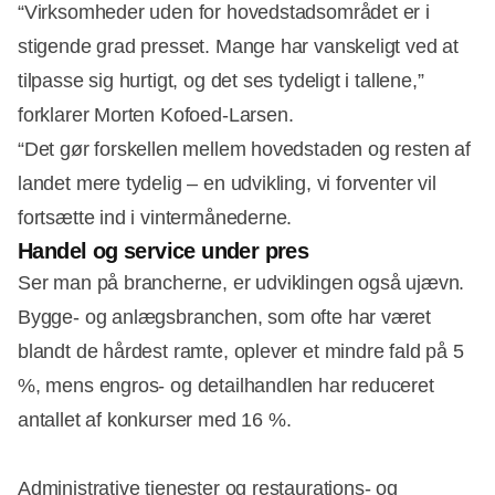
“Virksomheder uden for hovedstadsområdet er i
stigende grad presset. Mange har vanskeligt ved at
tilpasse sig hurtigt, og det ses tydeligt i tallene,”
forklarer Morten Kofoed-Larsen.
“Det gør forskellen mellem hovedstaden og resten af
landet mere tydelig – en udvikling, vi forventer vil
fortsætte ind i vintermånederne.
Handel og service under pres
Ser man på brancherne, er udviklingen også ujævn.
Bygge- og anlægsbranchen, som ofte har været
blandt de hårdest ramte, oplever et mindre fald på 5
%, mens engros- og detailhandlen har reduceret
antallet af konkurser med 16 %.
Administrative tjenester og restaurations- og