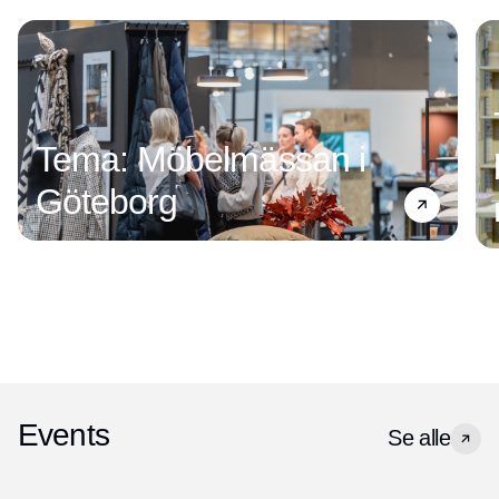
Tema: Möbelmässan i
Göteborg
Events
Se alle