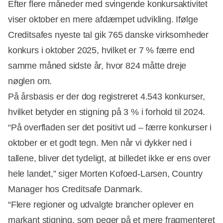
Efter flere måneder med svingende konkursaktivitet
viser oktober en mere afdæmpet udvikling. Ifølge
Creditsafes nyeste tal gik 765 danske virksomheder
konkurs i oktober 2025, hvilket er 7 % færre end
samme måned sidste år, hvor 824 måtte dreje
nøglen om.
På årsbasis er der dog registreret 4.543 konkurser,
hvilket betyder en stigning på 3 % i forhold til 2024.
“På overfladen ser det positivt ud – færre konkurser i
oktober er et godt tegn. Men når vi dykker ned i
tallene, bliver det tydeligt, at billedet ikke er ens over
Annonce
hele landet,” siger Morten Kofoed-Larsen, Country
Manager hos Creditsafe Danmark.
“Flere regioner og udvalgte brancher oplever en
markant stigning, som peger på et mere fragmenteret