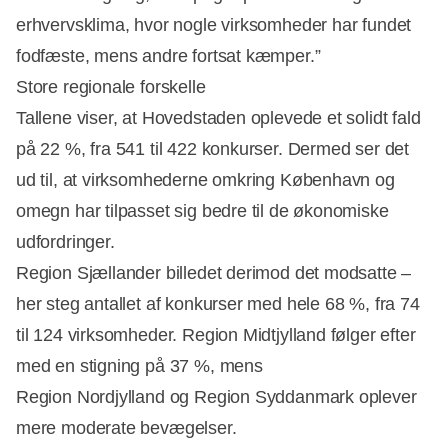
erhvervsklima, hvor nogle virksomheder har fundet
fodfæste, mens andre fortsat kæmper.”
Store regionale forskelle
Tallene viser, at Hovedstaden oplevede et solidt fald
på 22 %, fra 541 til 422 konkurser. Dermed ser det
ud til, at virksomhederne omkring København og
omegn har tilpasset sig bedre til de økonomiske
udfordringer.
Region Sjællander billedet derimod det modsatte –
her steg antallet af konkurser med hele 68 %, fra 74
til 124 virksomheder. Region Midtjylland følger efter
med en stigning på 37 %, mens
Region Nordjylland og Region Syddanmark oplever
mere moderate bevægelser.