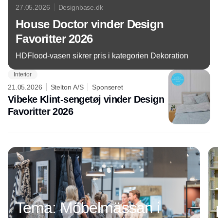
27.05.2026
Designbase.dk
House Doctor vinder Design
Favoritter 2026
HDFlood-vasen sikrer pris i kategorien Dekoration
Interior
21.05.2026
Stelton A/S
Sponseret
Vibeke Klint-sengetøj vinder Design
Favoritter 2026
Annonce
Tema: Möbelmässan i