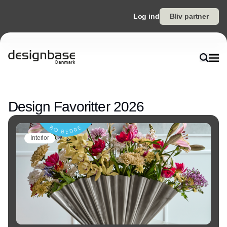
Log ind
Bliv partner
Annonce
Design Favoritter 2026
Interior