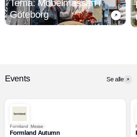
Tema: Möbelmässan i
Göteborg
Events
Se alle
Formland
Messe
Formland Autumn