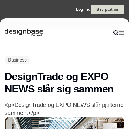
Log ind
Bliv partner
Annonce
Business
DesignTrade og EXPO
NEWS slår sig sammen
<p>DesignTrade og EXPO NEWS slår pjalterne
sammen.</p>