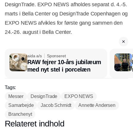
DesignTrade. EXPO NEWS afholdes separat d. 4.-5.
marts i Bella Center og DesignTrade Copenhagen og
EXPO NEWS afvikles for første gang sammen den
24.-26. august i Bella Center.
aida a/s
Sponseret
RAW fejrer 10-års jubilæum
med nyt stel i porcelæn
Tags:
Messer
DesignTrade
EXPO NEWS
Samarbejde
Jacob Schmidt
Annette Andersen
Branchenyt
Relateret indhold
Annonce