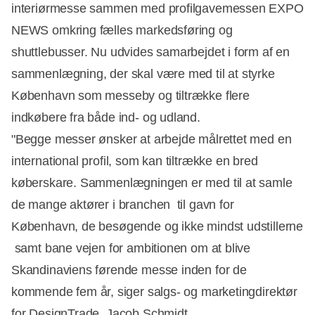
interiørmesse sammen med profilgavemessen EXPO
NEWS omkring fælles markedsføring og
shuttlebusser. Nu udvides samarbejdet i form af en
sammenlægning, der skal være med til at styrke
København som messeby og tiltrække flere
indkøbere fra både ind- og udland.
"Begge messer ønsker at arbejde målrettet med en
international profil, som kan tiltrække en bred
køberskare. Sammenlægningen er med til at samle
de mange aktører i branchen  til gavn for
København, de besøgende og ikke mindst udstillerne
 samt bane vejen for ambitionen om at blive
Skandinaviens førende messe inden for de
kommende fem år, siger salgs- og marketingdirektør
for DesignTrade, Jacob Schmidt.