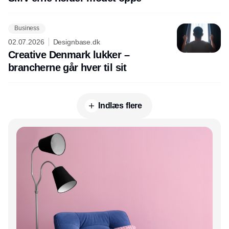
Business
02.07.2026
Designbase.dk
Creative Denmark lukker –
brancherne går hver til sit
Indlæs flere
Annonce