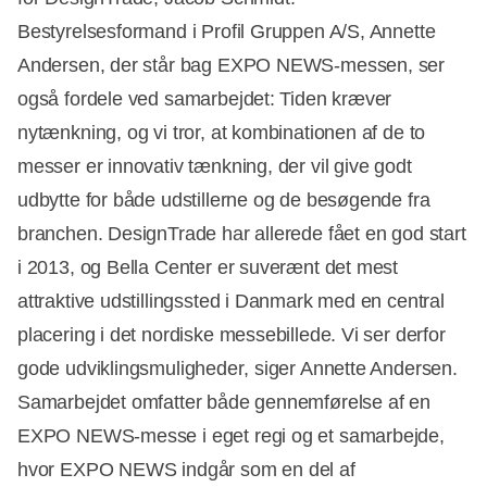
Bestyrelsesformand i Profil Gruppen A/S, Annette
Andersen, der står bag EXPO NEWS-messen, ser
også fordele ved samarbejdet: Tiden kræver
Annonce
nytænkning, og vi tror, at kombinationen af de to
messer er innovativ tænkning, der vil give godt
udbytte for både udstillerne og de besøgende fra
branchen. DesignTrade har allerede fået en god start
i 2013, og Bella Center er suverænt det mest
attraktive udstillingssted i Danmark med en central
placering i det nordiske messebillede. Vi ser derfor
gode udviklingsmuligheder, siger Annette Andersen.
Samarbejdet omfatter både gennemførelse af en
EXPO NEWS-messe i eget regi og et samarbejde,
hvor EXPO NEWS indgår som en del af