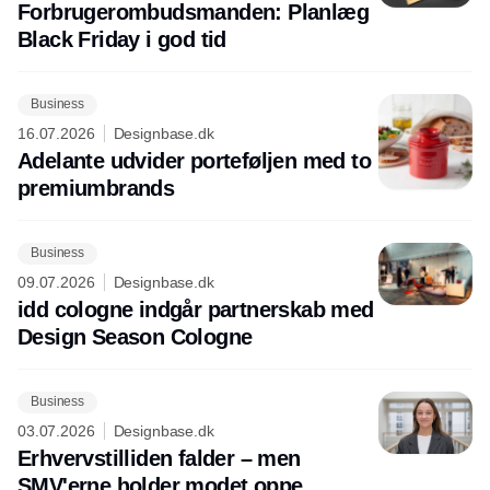
Forbrugerombudsmanden: Planlæg
Black Friday i god tid
Business
16.07.2026
Designbase.dk
Adelante udvider porteføljen med to
premiumbrands
Business
09.07.2026
Designbase.dk
idd cologne indgår partnerskab med
Design Season Cologne
Business
03.07.2026
Designbase.dk
Erhvervstilliden falder – men
SMV'erne holder modet oppe