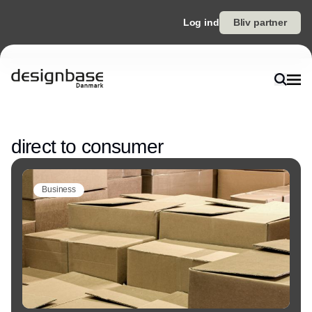
Log ind
Bliv partner
Annonce
direct to consumer
Business