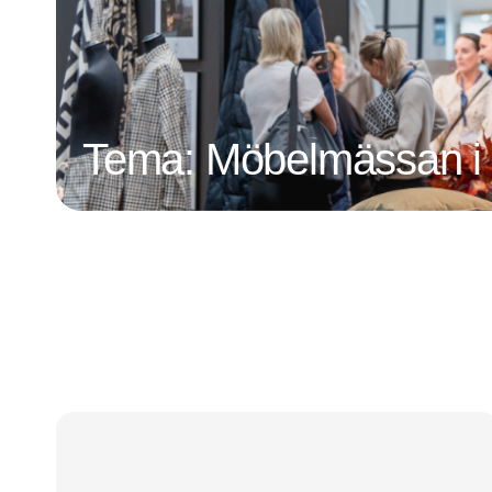
Tema: Möbelmässan i