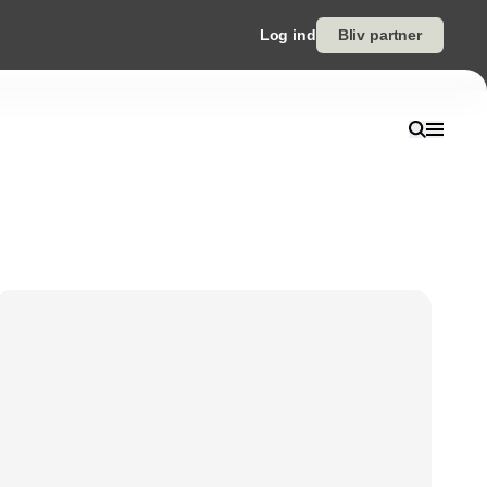
Log ind
Bliv partner