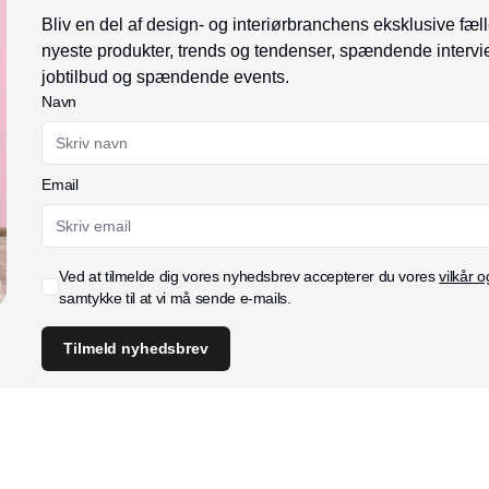
Bliv en del af design- og interiørbranchens eksklusive fæll
nyeste produkter, trends og tendenser, spændende intervi
jobtilbud og spændende events.
Navn
Email
Ved at tilmelde dig vores nyhedsbrev accepterer du vores
vilkår o
samtykke til at vi må sende e-mails.
Tilmeld nyhedsbrev