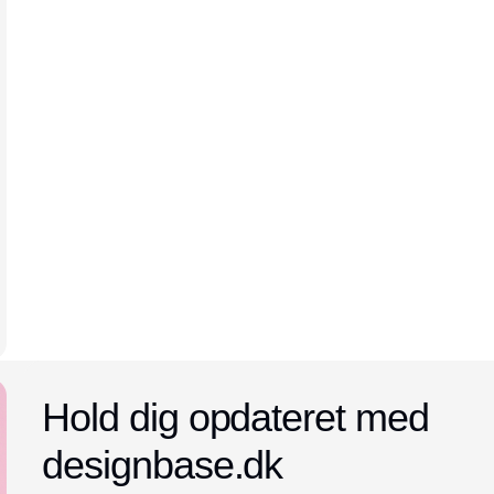
Annonce
Hold dig opdateret med
designbase.dk