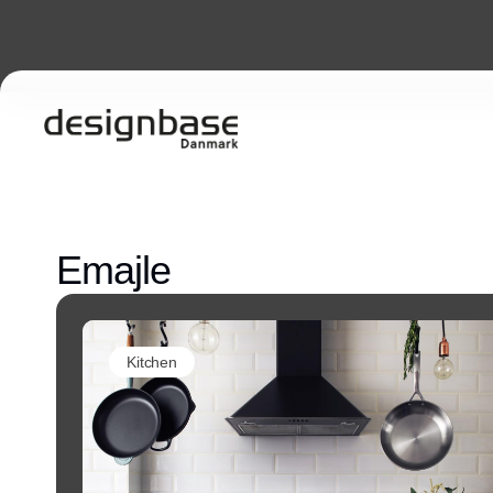
Emajle
Kitchen