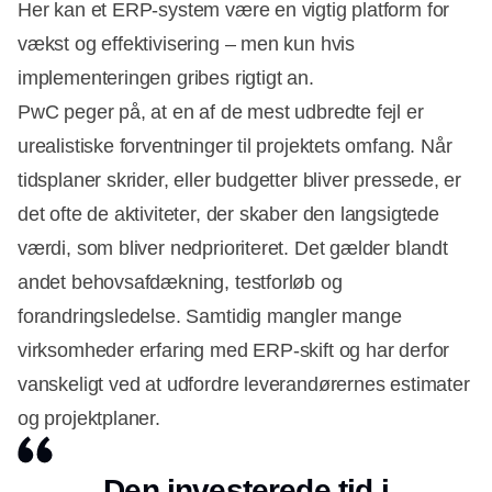
Her kan et ERP-system være en vigtig platform for
vækst og effektivisering – men kun hvis
implementeringen gribes rigtigt an.
PwC peger på, at en af de mest udbredte fejl er
urealistiske forventninger til projektets omfang. Når
tidsplaner skrider, eller budgetter bliver pressede, er
Annonce
det ofte de aktiviteter, der skaber den langsigtede
værdi, som bliver nedprioriteret. Det gælder blandt
andet behovsafdækning, testforløb og
forandringsledelse. Samtidig mangler mange
virksomheder erfaring med ERP-skift og har derfor
vanskeligt ved at udfordre leverandørernes estimater
og projektplaner.
Den investerede tid i