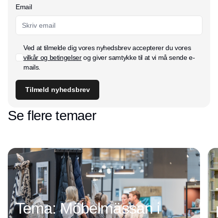
Email
Ved at tilmelde dig vores nyhedsbrev accepterer du vores
vilkår og betingelser
og giver samtykke til at vi må sende e-
mails.
Tilmeld nyhedsbrev
Se flere temaer
Tema: Möbelmässan i