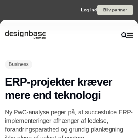
Log ind
Bliv partner
Annonce
Business
ERP-projekter kræver
mere end teknologi
Ny PwC-analyse peger på, at succesfulde ERP-
implementeringer afhænger af ledelse,
forandringsparathed og grundig planlægning –