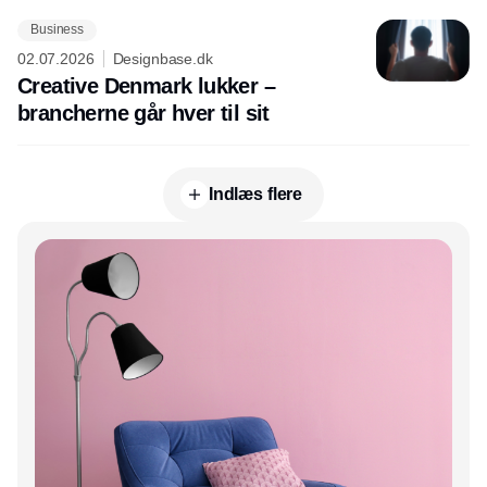
Business
02.07.2026
Designbase.dk
Creative Denmark lukker –
brancherne går hver til sit
Indlæs flere
Annonce