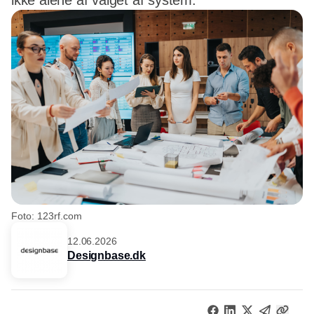
ikke alene af valget af system.
Foto: 123rf.com
12.06.2026
Designbase.dk