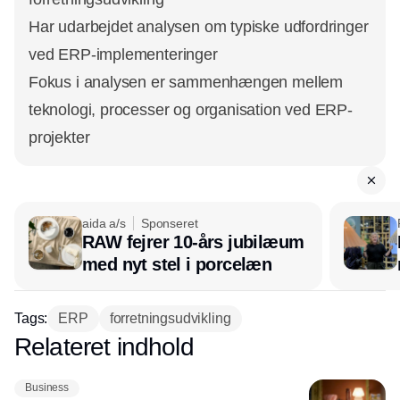
Har udarbejdet analysen om typiske udfordringer
ved ERP-implementeringer
Fokus i analysen er sammenhængen mellem
teknologi, processer og organisation ved ERP-
projekter
aida a/s
Sponseret
RAW fejrer 10-års jubilæum
med nyt stel i porcelæn
Tags:
ERP
forretningsudvikling
Relateret indhold
Annonce
Business