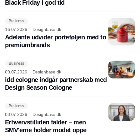
Black Friday i god tid
Business
16.07.2026
Designbase.dk
Adelante udvider porteføljen med to
premiumbrands
Business
09.07.2026
Designbase.dk
idd cologne indgår partnerskab med
Design Season Cologne
Business
03.07.2026
Designbase.dk
Erhvervstilliden falder – men
SMV'erne holder modet oppe