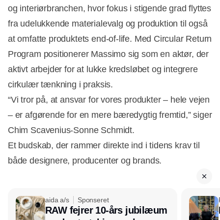
og interiørbranchen, hvor fokus i stigende grad flyttes
fra udelukkende materialevalg og produktion til også
at omfatte produktets end-of-life. Med Circular Return
Program positionerer Massimo sig som en aktør, der
aktivt arbejder for at lukke kredsløbet og integrere
cirkulær tænkning i praksis.
“Vi tror på, at ansvar for vores produkter – hele vejen
– er afgørende for en mere bæredygtig fremtid,” siger
Chim Scavenius-Sonne Schmidt.
Et budskab, der rammer direkte ind i tidens krav til
både designere, producenter og brands.
aida a/s
Sponseret
RAW fejrer 10-års jubilæum