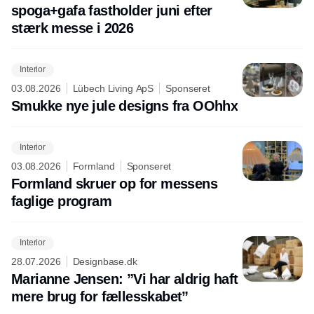
spoga+gafa fastholder juni efter
stærk messe i 2026
Interior
03.08.2026
Lübech Living ApS
Sponseret
Smukke nye jule designs fra OOhhx
Interior
03.08.2026
Formland
Sponseret
Formland skruer op for messens
faglige program
Interior
28.07.2026
Designbase.dk
Marianne Jensen: ”Vi har aldrig haft
mere brug for fællesskabet”