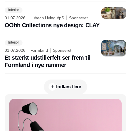
Interior
01.07.2026
Lübech Living ApS
Sponseret
OOhh Collections nye design: CLAY
Interior
01.07.2026
Formland
Sponseret
Et stærkt udstillerfelt ser frem til
Formland i nye rammer
Indlæs flere
Annonce