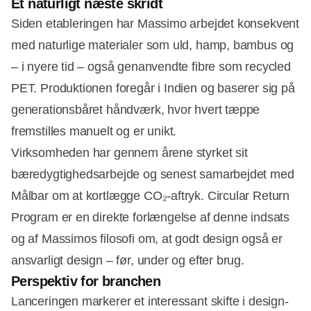
Et naturligt næste skridt
Siden etableringen har Massimo arbejdet konsekvent
med naturlige materialer som uld, hamp, bambus og
– i nyere tid – også genanvendte fibre som recycled
PET. Produktionen foregår i Indien og baserer sig på
generationsbåret håndværk, hvor hvert tæppe
fremstilles manuelt og er unikt.
Virksomheden har gennem årene styrket sit
bæredygtighedsarbejde og senest samarbejdet med
Målbar om at kortlægge CO₂-aftryk. Circular Return
Program er en direkte forlængelse af denne indsats
og af Massimos filosofi om, at godt design også er
ansvarligt design – før, under og efter brug.
Perspektiv for branchen
Lanceringen markerer et interessant skifte i design-