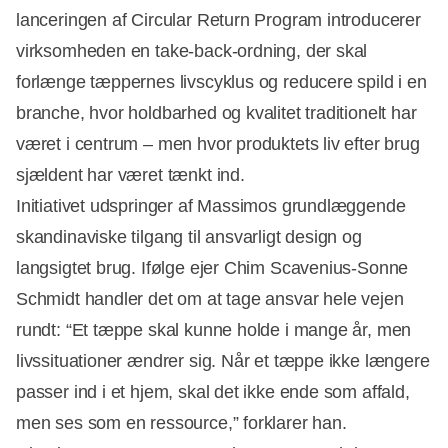
lanceringen af Circular Return Program introducerer
virksomheden en take-back-ordning, der skal
forlænge tæppernes livscyklus og reducere spild i en
branche, hvor holdbarhed og kvalitet traditionelt har
været i centrum – men hvor produktets liv efter brug
sjældent har været tænkt ind.
Initiativet udspringer af Massimos grundlæggende
skandinaviske tilgang til ansvarligt design og
langsigtet brug. Ifølge ejer Chim Scavenius-Sonne
Schmidt handler det om at tage ansvar hele vejen
rundt: “Et tæppe skal kunne holde i mange år, men
livssituationer ændrer sig. Når et tæppe ikke længere
passer ind i et hjem, skal det ikke ende som affald,
men ses som en ressource,” forklarer han.