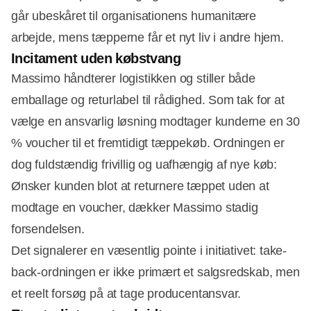
går ubeskåret til organisationens humanitære
arbejde, mens tæpperne får et nyt liv i andre hjem.
Incitament uden købstvang
Massimo håndterer logistikken og stiller både
emballage og returlabel til rådighed. Som tak for at
vælge en ansvarlig løsning modtager kunderne en 30
% voucher til et fremtidigt tæppekøb. Ordningen er
dog fuldstændig frivillig og uafhængig af nye køb:
Ønsker kunden blot at returnere tæppet uden at
modtage en voucher, dækker Massimo stadig
forsendelsen.
Det signalerer en væsentlig pointe i initiativet: take-
back-ordningen er ikke primært et salgsredskab, men
et reelt forsøg på at tage producentansvar.