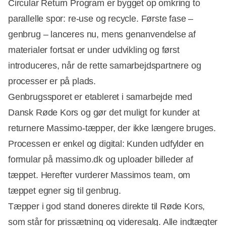
Circular Return Program er bygget op omkring to
parallelle spor: re-use og recycle. Første fase –
genbrug – lanceres nu, mens genanvendelse af
Annonce
materialer fortsat er under udvikling og først
introduceres, når de rette samarbejdspartnere og
processer er på plads.
Genbrugssporet er etableret i samarbejde med
Dansk Røde Kors og gør det muligt for kunder at
returnere Massimo-tæpper, der ikke længere bruges.
Processen er enkel og digital: Kunden udfylder en
formular på massimo.dk og uploader billeder af
tæppet. Herefter vurderer Massimos team, om
tæppet egner sig til genbrug.
Tæpper i god stand doneres direkte til Røde Kors,
som står for prissætning og videresalg. Alle indtægter