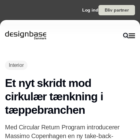
Log ind
Bliv partner
Annonce
Interior
Et nyt skridt mod
cirkulær tænkning i
tæppebranchen
Med Circular Return Program introducerer
Massimo Copenhagen en ny take-back-