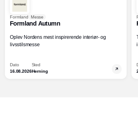
Formland
Messe
Formland Autumn
Oplev Nordens mest inspirerende interiør- og
livsstilsmesse
Dato
Sted
16.08.2026
Herning
Udgiver