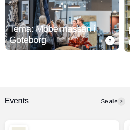
Tema: Möbelmässan i
Göteborg
Events
Se alle