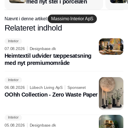
med nyt stel i porcelæn
Nævnt i denne artikel:
Massimo Interior ApS
Relateret indhold
Annonce
Interior
07.08.2026
Designbase.dk
Heimtextil udvider tæppesatsning
med nyt premiumområde
Interior
06.08.2026
Lübech Living ApS
Sponseret
OOhh Collection - Zero Waste Paper
Interior
05.08.2026
Designbase.dk