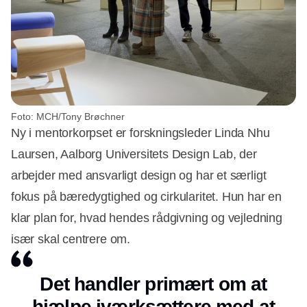
Foto: MCH/Tony Brøchner
Ny i mentorkorpset er forskningsleder Linda Nhu
Laursen, Aalborg Universitets Design Lab, der
arbejder med ansvarligt design og har et særligt
fokus på bæredygtighed og cirkularitet. Hun har en
klar plan for, hvad hendes rådgivning og vejledning
især skal centrere om.
Det handler primært om at
hjælpe iværksættere med at