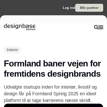
Log ind
Bliv partner
Interior
Formland baner vejen for
fremtidens designbrands
Udvalgte startups inden for interiør, livsstil og
design får på Formland Spring 2025 en ideel
platform til at tage karrierens næste skridt.