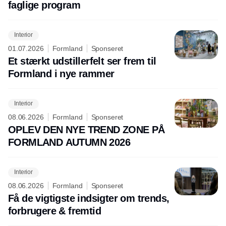
faglige program
Interior
01.07.2026
Formland
Sponseret
Et stærkt udstillerfelt ser frem til
Formland i nye rammer
Interior
08.06.2026
Formland
Sponseret
OPLEV DEN NYE TREND ZONE PÅ
FORMLAND AUTUMN 2026
Interior
08.06.2026
Formland
Sponseret
Få de vigtigste indsigter om trends,
forbrugere & fremtid