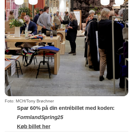
Foto: MCH/Tony Brøchner
Spar 60% på din entrébillet med koden:
FormlandSpring25
Køb billet her