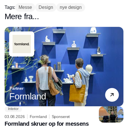
Tags:
Messe
Design
nye design
Mere fra...
Partner
Formland
Interior
03.08.2026
Formland
Sponseret
Formland skruer op for messens