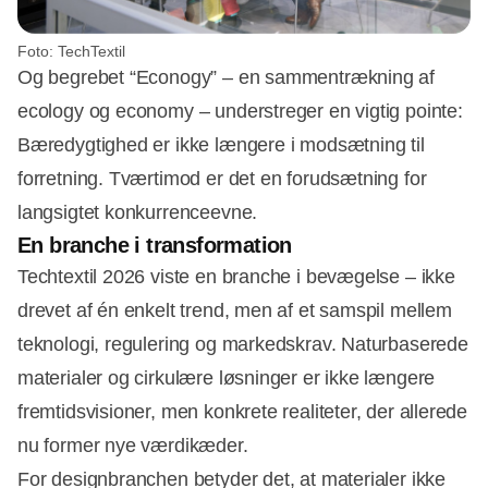
Foto: TechTextil
Og begrebet “Econogy” – en sammentrækning af
ecology og economy – understreger en vigtig pointe:
Bæredygtighed er ikke længere i modsætning til
forretning. Tværtimod er det en forudsætning for
langsigtet konkurrenceevne.
En branche i transformation
Techtextil 2026 viste en branche i bevægelse – ikke
drevet af én enkelt trend, men af et samspil mellem
teknologi, regulering og markedskrav. Naturbaserede
materialer og cirkulære løsninger er ikke længere
fremtidsvisioner, men konkrete realiteter, der allerede
nu former nye værdikæder.
For designbranchen betyder det, at materialer ikke