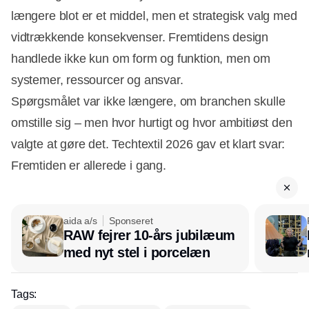
længere blot er et middel, men et strategisk valg med
vidtrækkende konsekvenser. Fremtidens design
handlede ikke kun om form og funktion, men om
systemer, ressourcer og ansvar.
Spørgsmålet var ikke længere, om branchen skulle
omstille sig – men hvor hurtigt og hvor ambitiøst den
valgte at gøre det. Techtextil 2026 gav et klart svar:
Fremtiden er allerede i gang.
aida a/s
Sponseret
RAW fejrer 10-års jubilæum
med nyt stel i porcelæn
Tags: