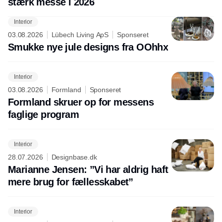
stærk messe i 2026
Interior
03.08.2026
Lübech Living ApS
Sponseret
Smukke nye jule designs fra OOhhx
Interior
03.08.2026
Formland
Sponseret
Formland skruer op for messens
faglige program
Interior
28.07.2026
Designbase.dk
Marianne Jensen: ”Vi har aldrig haft
mere brug for fællesskabet”
Interior