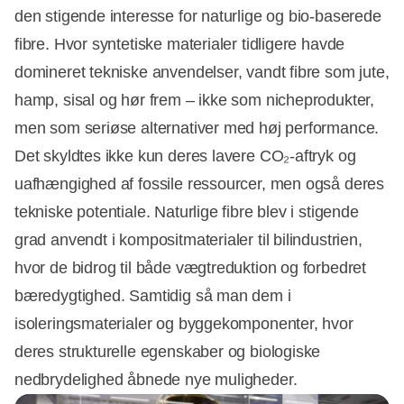
den stigende interesse for naturlige og bio-baserede
fibre. Hvor syntetiske materialer tidligere havde
domineret tekniske anvendelser, vandt fibre som jute,
hamp, sisal og hør frem – ikke som nicheprodukter,
men som seriøse alternativer med høj performance.
Det skyldtes ikke kun deres lavere CO₂-aftryk og
uafhængighed af fossile ressourcer, men også deres
tekniske potentiale. Naturlige fibre blev i stigende
Annonce
grad anvendt i kompositmaterialer til bilindustrien,
hvor de bidrog til både vægtreduktion og forbedret
bæredygtighed. Samtidig så man dem i
isoleringsmaterialer og byggekomponenter, hvor
deres strukturelle egenskaber og biologiske
nedbrydelighed åbnede nye muligheder.