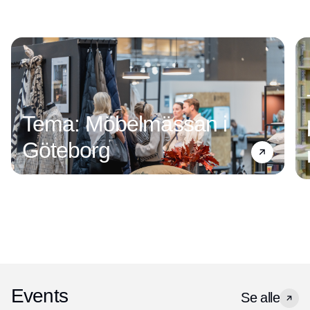
Tema: Möbelmässan i
Göteborg
Events
Se alle