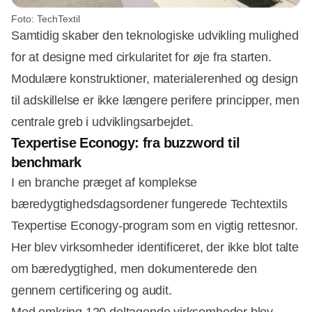
Foto: TechTextil
Samtidig skaber den teknologiske udvikling mulighed
for at designe med cirkularitet for øje fra starten.
Modulære konstruktioner, materialerenhed og design
til adskillelse er ikke længere perifere principper, men
centrale greb i udviklingsarbejdet.
Texpertise Econogy: fra buzzword til
benchmark
I en branche præget af komplekse
bæredygtighedsdagsordener fungerede Techtextils
Texpertise Econogy-program som en vigtig rettesnor.
Her blev virksomheder identificeret, der ikke blot talte
om bæredygtighed, men dokumenterede den
gennem certificering og audit.
Med omkring 120 deltagende virksomheder blev