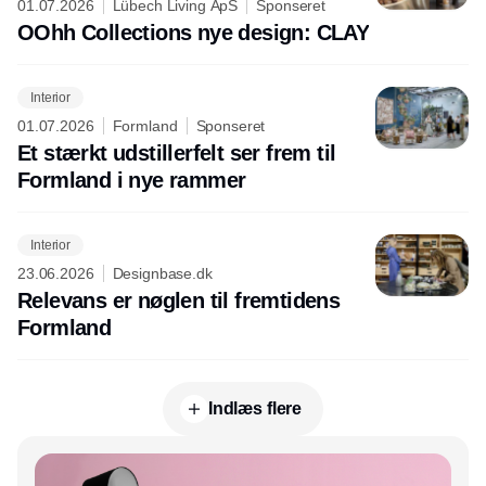
01.07.2026
Lübech Living ApS
Sponseret
OOhh Collections nye design: CLAY
Interior
01.07.2026
Formland
Sponseret
Et stærkt udstillerfelt ser frem til
Formland i nye rammer
Interior
23.06.2026
Designbase.dk
Relevans er nøglen til fremtidens
Formland
Indlæs flere
Annonce