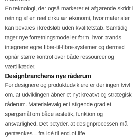
En teknologi, der også markerer et afgørende skridt i
retning af en reel cirkulær økonomi, hvor materialer
kan bevares i kredsløb uden kvalitetstab. Samtidig
tager nye forretningsmodeller form, hvor brands
integrerer egne fibre-til-fibre-systemer og dermed
opnår større kontrol over både ressourcer og
værdikæder.
Designbranchens nye råderum
For designere og produktudviklere er der ingen tvivl
om, at udviklingen åbner et nyt kreativt og strategisk
råderum. Materialevalg er i stigende grad et
spørgsmål om både æstetik, funktion og
ansvarlighed. Det betyder, at designprocessen må
gentænkes – fra idé til end-of-life.