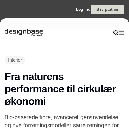
Log ind
Bliv partner
Annonce
Interior
Fra naturens
performance til cirkulær
økonomi
Bio-baserede fibre, avanceret genanvendelse
og nye forretningsmodeller satte retningen for