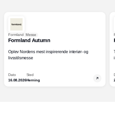
Formland
Messe
Formland Autumn
Oplev Nordens mest inspirerende interiør- og
livsstilsmesse
Dato
Sted
16.08.2026
Herning