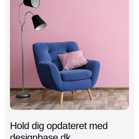
Hold dig opdateret med
designbase.dk