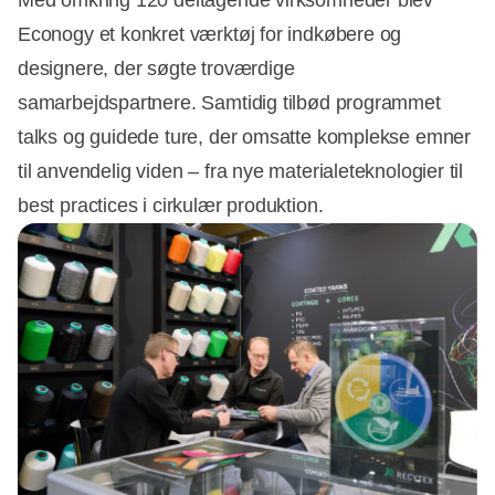
Econogy et konkret værktøj for indkøbere og
designere, der søgte troværdige
samarbejdspartnere. Samtidig tilbød programmet
talks og guidede ture, der omsatte komplekse emner
til anvendelig viden – fra nye materialeteknologier til
best practices i cirkulær produktion.