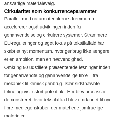
ansvarlige materialevalg.
Cirkularitet som konkurrenceparameter
Parallelt med naturmaterialernes fremmarch
accelererer også udviklingen inden for
genanvendelse og cirkulære systemer. Strammere
EU-reguleringer og øget fokus på tekstilaffald har
skabt et nyt momentum, hvor genbrug ikke længere
er en ambition, men en nødvendighed.
Omkring 90 udstillere præsenterede løsninger inden
for genanvendte og genanvendelige fibre – fra
mekanisk til kemisk genbrug. Især sidstnævnte
teknologi viste stort potentiale. Her blev processer
demonstreret, hvor tekstilaffald blev omdannet til nye
fibre med egenskaber, der matchede jomfruelige
materialer.