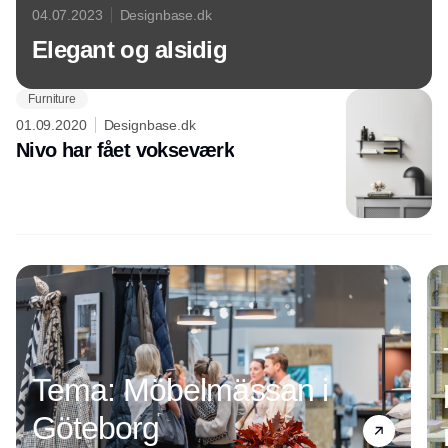
04.07.2023
Designbase.dk
Elegant og alsidig
Furniture
01.09.2020
Designbase.dk
Nivo har fået vokseværk
Annonce
Tema: Möbelmässan i
Göteborg