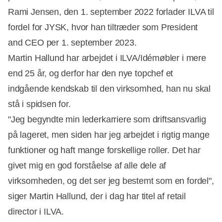
Rami Jensen, den 1. september 2022 forlader ILVA til
fordel for JYSK, hvor han tiltræder som President
and CEO per 1. september 2023.
Martin Hallund har arbejdet i ILVA/Idémøbler i mere
end 25 år, og derfor har den nye topchef et
indgående kendskab til den virksomhed, han nu skal
stå i spidsen for.
"Jeg begyndte min lederkarriere som driftsansvarlig
på lageret, men siden har jeg arbejdet i rigtig mange
funktioner og haft mange forskellige roller. Det har
Annonce
givet mig en god forståelse af alle dele af
virksomheden, og det ser jeg bestemt som en fordel",
siger Martin Hallund, der i dag har titel af retail
director i ILVA.