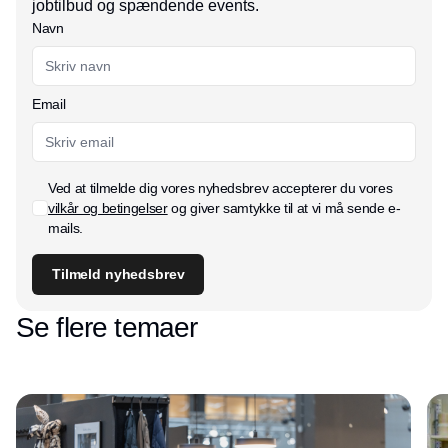
jobtilbud og spændende events.
Navn
Email
Ved at tilmelde dig vores nyhedsbrev accepterer du vores
vilkår og betingelser
og giver samtykke til at vi må sende e-
mails.
Tilmeld nyhedsbrev
Se flere temaer