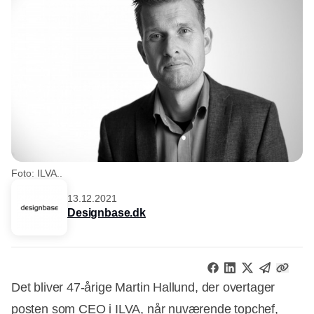
Foto: ILVA..
13.12.2021
Designbase.dk
Det bliver 47-årige Martin Hallund, der overtager
posten som CEO i ILVA, når nuværende topchef,