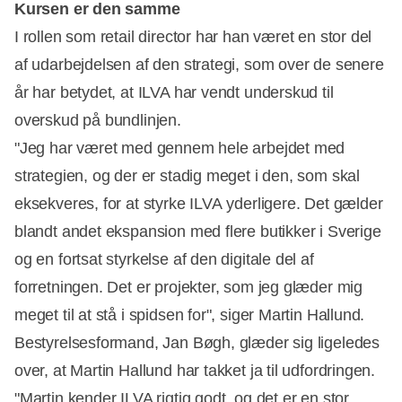
Kursen er den samme
I rollen som retail director har han været en stor del
af udarbejdelsen af den strategi, som over de senere
år har betydet, at ILVA har vendt underskud til
overskud på bundlinjen.
"Jeg har været med gennem hele arbejdet med
strategien, og der er stadig meget i den, som skal
eksekveres, for at styrke ILVA yderligere. Det gælder
blandt andet ekspansion med flere butikker i Sverige
og en fortsat styrkelse af den digitale del af
forretningen. Det er projekter, som jeg glæder mig
meget til at stå i spidsen for", siger Martin Hallund.
Bestyrelsesformand, Jan Bøgh, glæder sig ligeledes
over, at Martin Hallund har takket ja til udfordringen.
"Martin kender ILVA rigtig godt, og det er en stor