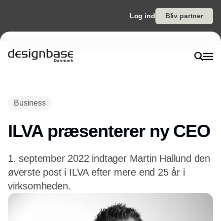
Log ind
Bliv partner
Annonce
Business
ILVA præsenterer ny CEO
1. september 2022 indtager Martin Hallund den
øverste post i ILVA efter mere end 25 år i
virksomheden.