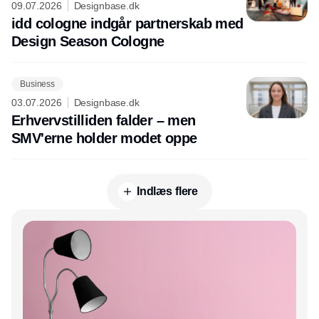
09.07.2026
Designbase.dk
idd cologne indgår partnerskab med
Design Season Cologne
Business
03.07.2026
Designbase.dk
Erhvervstilliden falder – men
SMV'erne holder modet oppe
Indlæs flere
Annonce