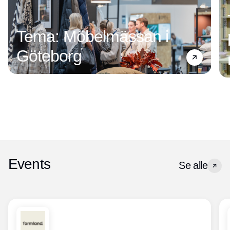
Tema: Möbelmässan i
Göteborg
Events
Se alle