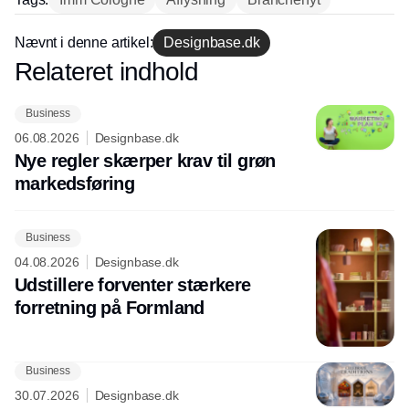
Nævnt i denne artikel:
Designbase.dk
Relateret indhold
Annonce
Business
06.08.2026
Designbase.dk
Nye regler skærper krav til grøn
markedsføring
Business
04.08.2026
Designbase.dk
Udstillere forventer stærkere
forretning på Formland
Business
30.07.2026
Designbase.dk