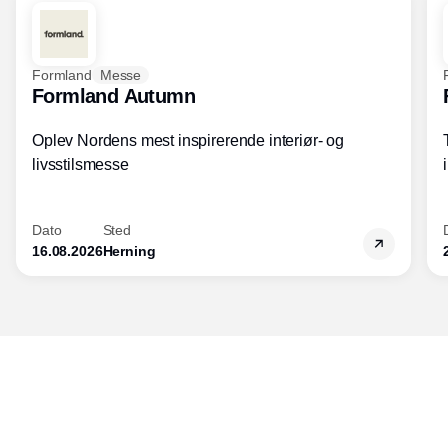
Formland
Messe
Formland Autumn
Oplev Nordens mest inspirerende interiør- og
livsstilsmesse
Dato
Sted
16.08.2026
Herning