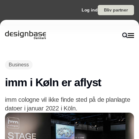
Log ind
Bliv partner
Annonce
Business
imm i Køln er aflyst
imm cologne vil ikke finde sted på de planlagte
datoer i januar 2022 i Köln.