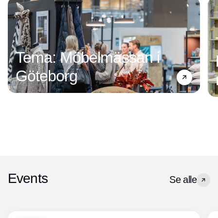
Tema: Möbelmässan i
Göteborg
Events
Se alle