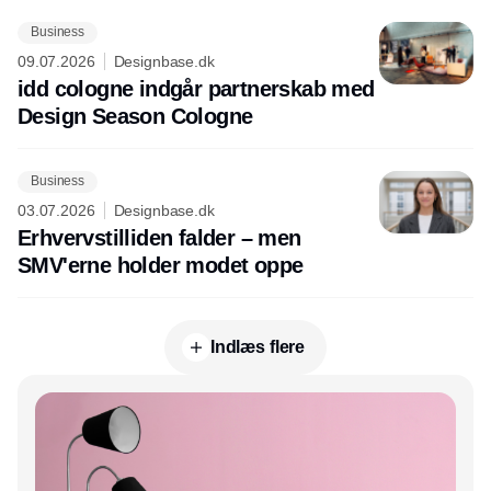
Business
09.07.2026
Designbase.dk
idd cologne indgår partnerskab med
Design Season Cologne
Business
03.07.2026
Designbase.dk
Erhvervstilliden falder – men
SMV'erne holder modet oppe
Indlæs flere
Annonce