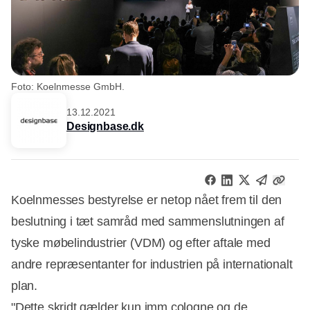
Foto: Koelnmesse GmbH.
13.12.2021
Designbase.dk
Koelnmesses bestyrelse er netop nået frem til den
beslutning i tæt samråd med sammenslutningen af
tyske møbelindustrier (VDM) og efter aftale med
andre repræsentanter for industrien på internationalt
plan.
"Dette skridt gælder kun imm cologne og de