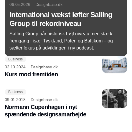
06.05.2026
Designbase.dk
International vækst løfter Salling
Group til rekordniveau
Salling Group når historisk højt niveau med stærk
fremgang i især Tyskland, Polen og Baltikum – og
sætter fokus på udviklingen i ny podcast.
Business
02.10.2024
Designbase.dk
Kurs mod fremtiden
Business
09.01.2018
Designbase.dk
Normann Copenhagen i nyt
spændende designsamarbejde
Annonce