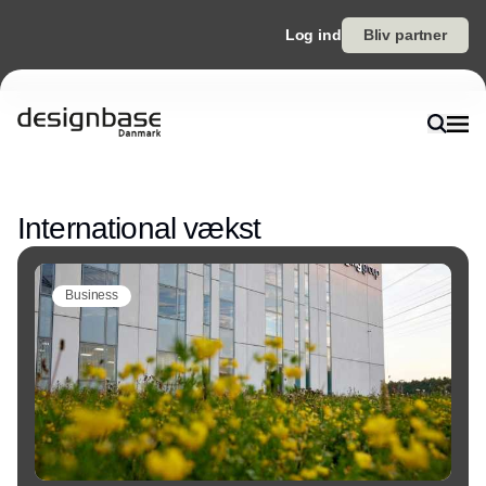
Log ind
Bliv partner
Annonce
International vækst
Business