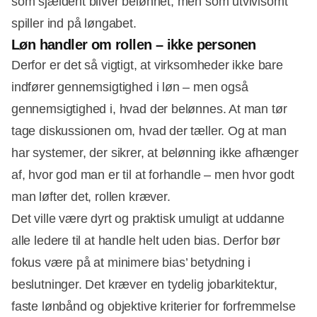
som sjældent bliver belønnet, men som utvivlsomt
spiller ind på løngabet.
Løn handler om rollen – ikke personen
Derfor er det så vigtigt, at virksomheder ikke bare
indfører gennemsigtighed i løn – men også
gennemsigtighed i, hvad der belønnes. At man tør
tage diskussionen om, hvad der tæller. Og at man
har systemer, der sikrer, at belønning ikke afhænger
af, hvor god man er til at forhandle – men hvor godt
man løfter det, rollen kræver.
Det ville være dyrt og praktisk umuligt at uddanne
alle ledere til at handle helt uden bias. Derfor bør
fokus være på at minimere bias’ betydning i
beslutninger. Det kræver en tydelig jobarkitektur,
faste lønbånd og objektive kriterier for forfremmelse