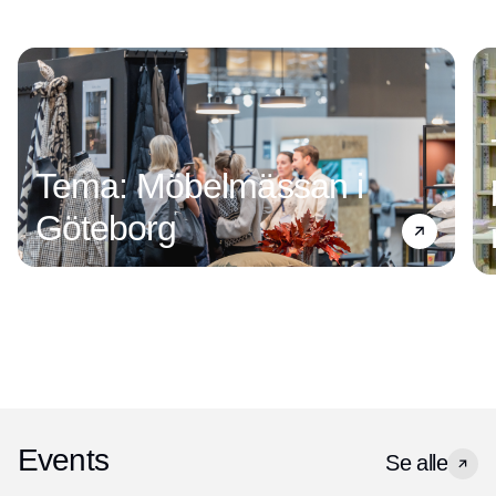
Tema: Möbelmässan i
Göteborg
Events
Se alle