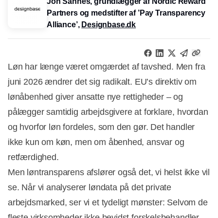
Jon Sannes, grundlægger af Nordic Reward
Partners og medstifter af ’Pay Transparency
Alliance’,
Designbase.dk
Løn har længe været omgærdet af tavshed. Men fra
juni 2026 ændrer det sig radikalt. EU’s direktiv om
lønåbenhed giver ansatte nye rettigheder – og
pålægger samtidig arbejdsgivere at forklare, hvordan
og hvorfor løn fordeles, som den gør. Det handler
ikke kun om køn, men om åbenhed, ansvar og
retfærdighed.
Men løntransparens afslører også det, vi helst ikke vil
se. Når vi analyserer løndata på det private
arbejdsmarked, ser vi et tydeligt mønster: Selvom de
fleste virksomheder ikke bevidst forskelsbehandler,