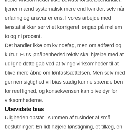
tjener mænd systematisk mere end kvinder, selv når
erfaring og ansvar er ens. I vores arbejde med
lønstatistikker ser vi et korrigeret løngab på mellem
to og ni procent.
Det handler ikke om kvindefag, men om adfærd og
kultur. EU’s lønåbenhedsdirektiv skal hjælpe med at
udligne dette gab ved at tvinge virksomheder til at
Annonce
blive mere åbne om lønfastsættelsen. Men selv med
gennemsigtighed vil bias stadig kunne spænde ben
for reel lighed, og konsekvensen kan blive dyr for
virksomhederne.
Ubevidste bias
Uligheden opstår i summen af tusinder af små
beslutninger: En lidt højere lønstigning, et tillæg, en