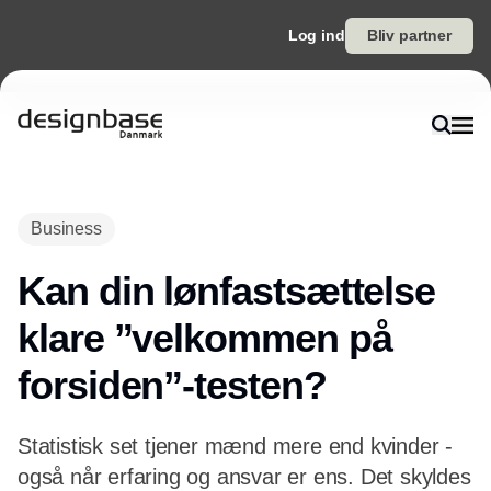
Log ind
Bliv partner
Annonce
Business
Kan din lønfastsættelse
klare ”velkommen på
forsiden”-testen?
Statistisk set tjener mænd mere end kvinder -
også når erfaring og ansvar er ens. Det skyldes