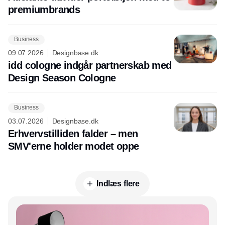
premiumbrands
Business
09.07.2026
Designbase.dk
idd cologne indgår partnerskab med
Design Season Cologne
Business
03.07.2026
Designbase.dk
Erhvervstilliden falder – men
SMV'erne holder modet oppe
Indlæs flere
Annonce