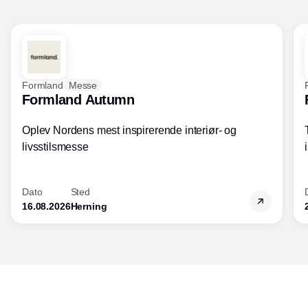
Formland
Messe
Formland Autumn
Oplev Nordens mest inspirerende interiør- og
livsstilsmesse
Dato
Sted
16.08.2026
Herning