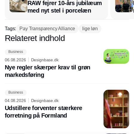
RAW fejrer 10-års jubilæum
med nyt stel i porcelæn
Tags:
Pay Transparency Alliance
lige løn
Relateret indhold
Annonce
Business
06.08.2026
Designbase.dk
Nye regler skærper krav til grøn
markedsføring
Business
04.08.2026
Designbase.dk
Udstillere forventer stærkere
forretning på Formland