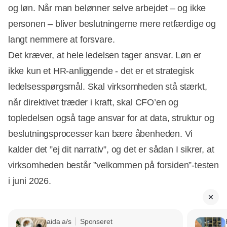
og løn. Når man belønner selve arbejdet – og ikke
personen – bliver beslutningerne mere retfærdige og
langt nemmere at forsvare.
Det kræver, at hele ledelsen tager ansvar. Løn er
ikke kun et HR-anliggende - det er et strategisk
ledelsesspørgsmål. Skal virksomheden stå stærkt,
når direktivet træder i kraft, skal CFO’en og
topledelsen også tage ansvar for at data, struktur og
beslutningsprocesser kan bære åbenheden. Vi
kalder det ”ej dit narrativ”, og det er sådan I sikrer, at
virksomheden består ”velkommen på forsiden”-testen
i juni 2026.
aida a/s
Sponseret