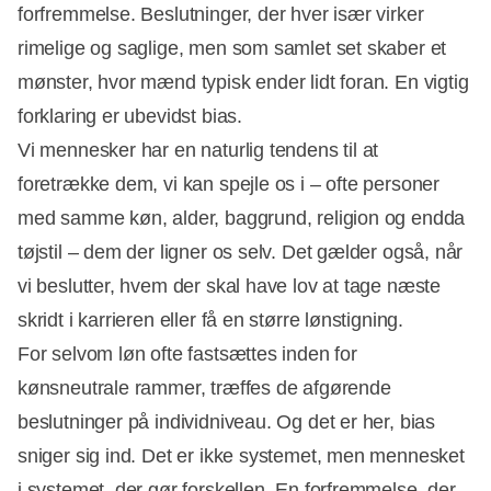
forfremmelse. Beslutninger, der hver især virker
rimelige og saglige, men som samlet set skaber et
mønster, hvor mænd typisk ender lidt foran. En vigtig
forklaring er ubevidst bias.
Vi mennesker har en naturlig tendens til at
foretrække dem, vi kan spejle os i – ofte personer
med samme køn, alder, baggrund, religion og endda
tøjstil – dem der ligner os selv. Det gælder også, når
vi beslutter, hvem der skal have lov at tage næste
skridt i karrieren eller få en større lønstigning.
For selvom løn ofte fastsættes inden for
kønsneutrale rammer, træffes de afgørende
beslutninger på individniveau. Og det er her, bias
sniger sig ind. Det er ikke systemet, men mennesket
i systemet, der gør forskellen. En forfremmelse, der