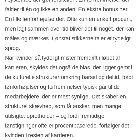
falder til én og ikke en anden. En ekstra bonus her.
En lille lønforhøjelse der. Ofte kun en enkelt procent,
men lagt sammen over tid bliver det til noget, der kan
måles og mærkes. Lønstatistikkerne taler et tydeligt
sprog.
Når kvinder så tydeligt mister fremdrift i løbet af
karrieren, skyldes det også de bias, der ligger gemt i
de kulturelle strukturer omkring barsel og deltid, fordi
lønforhøjelser og forfremmelser typisk går til de
medarbejdere, der er mest synlige. Det skaber en
strukturel skævhed, som få ønsker, men mange
utilsigtet opretholder – og fordi fremtidige
lønstigninger ofte er procentbaserede, forfølger det
kvinden i resten af karrieren.