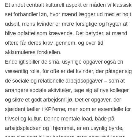
Et andet centralt kulturelt aspekt er måden vi klassisk
set forhandler løn, hvor mænd lægger ud med et højt
udspil, mens kvinder er mere forsigtige og frygter at
blive opfattet som krævende. Det betyder, at mænd
oftere får deres krav igennem, og over tid
akkumuleres forskellen.
Endeligt spiller de små, usynlige opgaver også en
væsentlig rolle, for ofte er det kvinder, der påtager sig
de sociale og relationelle arbejdsopgaver – som at
arrangere sociale aktiviteter, tage sig af nye kolleger
og sikre et godt arbejdsmiljø. Det er opgaver, der
sjældent tæller i KPI’erne, men som er essentielle for
trivsel og kultur. Denne mentale load, både på
arbejdspladsen og i hjemmet, er en usynlig byrde,