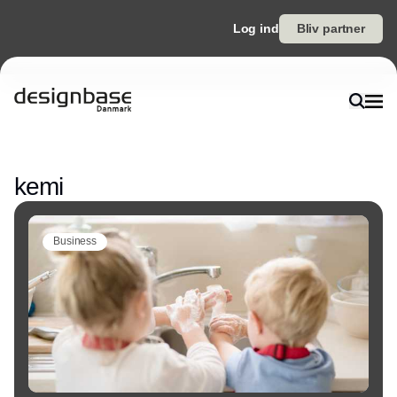
Log ind
Bliv partner
Annonce
kemi
Business