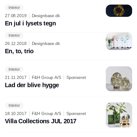
Interior
27.08.2019
Designbase.dk
En jul i lysets tegn
Interior
Annonce
26.12.2018
Designbase.dk
En, to, trio
Interior
21.11.2017
F&H Group A/S
Sponseret
Lad der blive hygge
Interior
18.10.2017
F&H Group A/S
Sponseret
Villa Collections JUL 2017