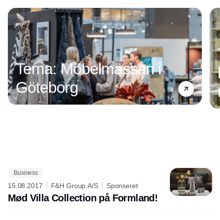
Tema: Möbelmässan i
Göteborg
Business
Annonce
15.08.2017
F&H Group A/S
Sponseret
Mød Villa Collection på Formland!