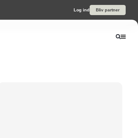
Log ind
Bliv partner