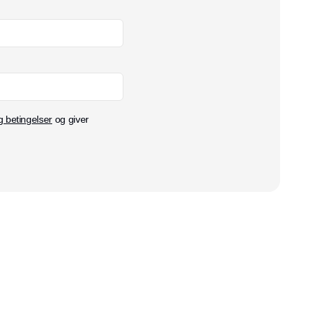
g betingelser
og giver