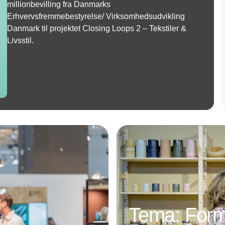
millionbevilling fra Danmarks
Erhvervsfremmebestyrelse/ Virksomhedsudvikling
Danmark til projektet Closing Loops 2 – Tekstiler &
Livsstil.
Annonce
Tema: Form