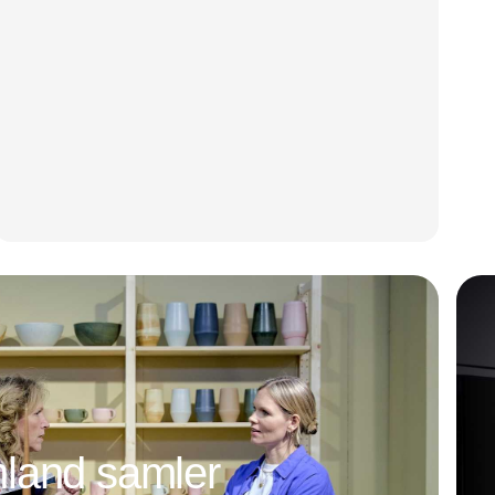
land samler