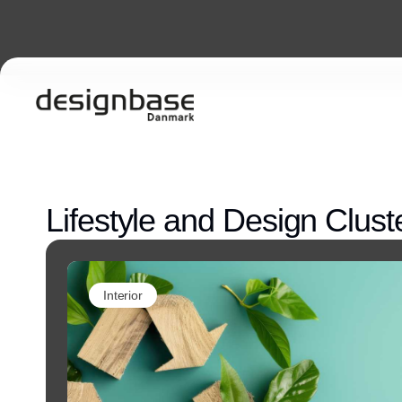
Lifestyle and Design Clust
Interior