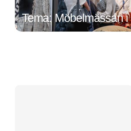
Tema: Möbelmässan i