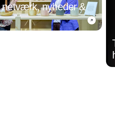
l netværk, nyheder &