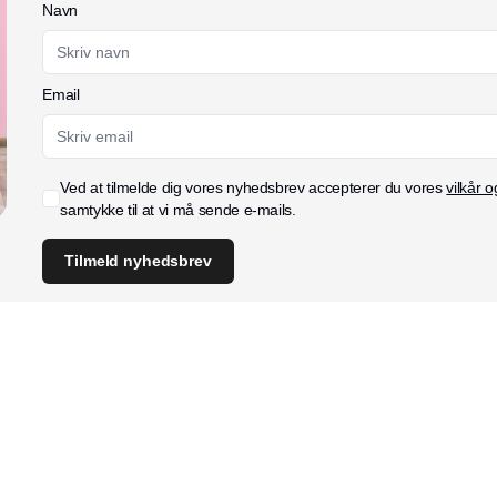
Navn
Email
Ved at tilmelde dig vores nyhedsbrev accepterer du vores
vilkår o
samtykke til at vi må sende e-mails.
Tilmeld nyhedsbrev