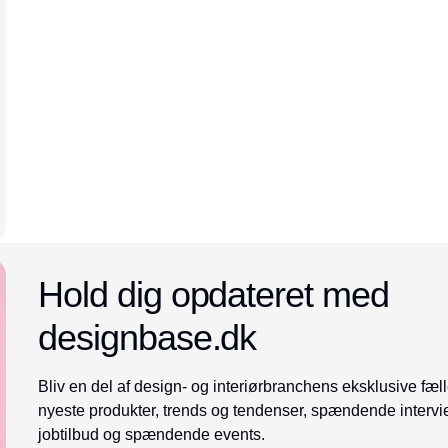
Annonce
Hold dig opdateret med
designbase.dk
Bliv en del af design- og interiørbranchens eksklusive fæll
nyeste produkter, trends og tendenser, spændende intervi
jobtilbud og spændende events.