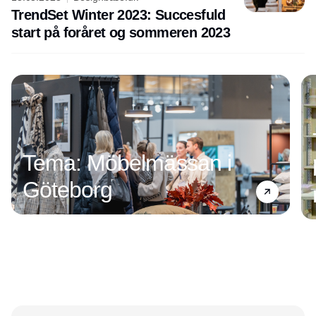
TrendSet Winter 2023: Succesfuld
start på foråret og sommeren 2023
Annonce
Tema: Möbelmässan i
Göteborg