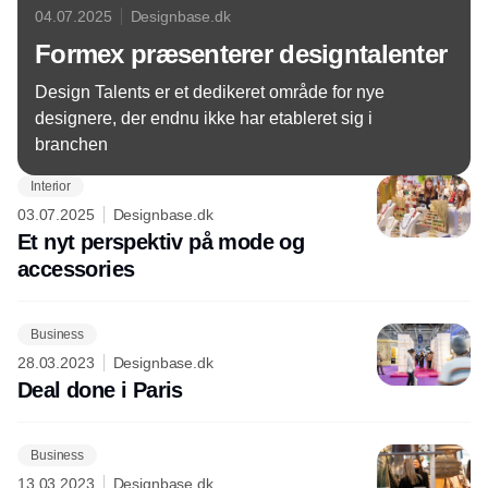
04.07.2025
Designbase.dk
Formex præsenterer designtalenter
Design Talents er et dedikeret område for nye
designere, der endnu ikke har etableret sig i
branchen
Interior
03.07.2025
Designbase.dk
Et nyt perspektiv på mode og
accessories
Business
28.03.2023
Designbase.dk
Deal done i Paris
Business
13.03.2023
Designbase.dk