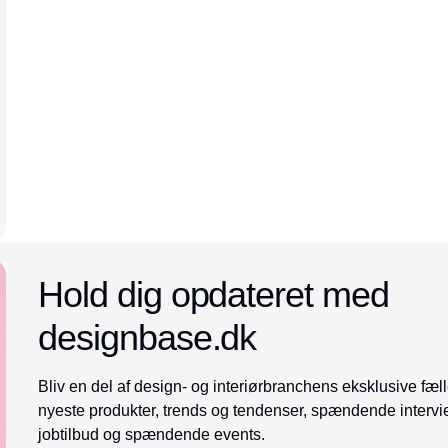
Annonce
Hold dig opdateret med
designbase.dk
Bliv en del af design- og interiørbranchens eksklusive fæll
nyeste produkter, trends og tendenser, spændende intervi
jobtilbud og spændende events.