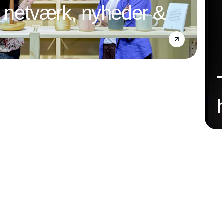
l netværk, nyheder &