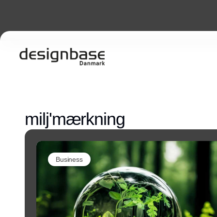
milj'mærkning
Business