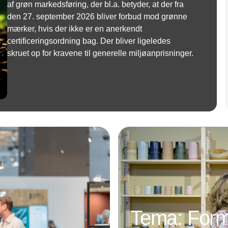
af grøn markedsføring, der bl.a. betyder, at der fra
den 27. september 2026 bliver forbud mod grønne
mærker, hvis der ikke er en anerkendt
certificeringsordning bag. Der bliver ligeledes
skruet op for kravene til generelle miljøanprisninger.
Annonce
Tema: Form