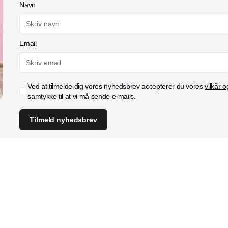
Navn
Email
Ved at tilmelde dig vores nyhedsbrev accepterer du vores
vilkår o
samtykke til at vi må sende e-mails.
Tilmeld nyhedsbrev