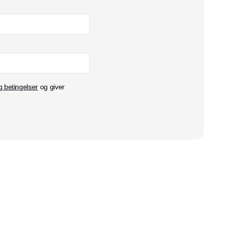
g betingelser
og giver