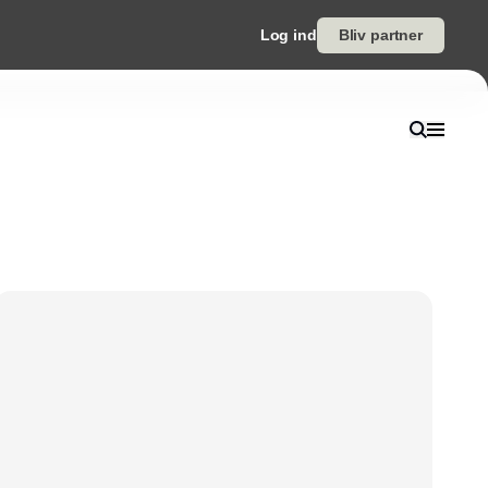
Log ind
Bliv partner