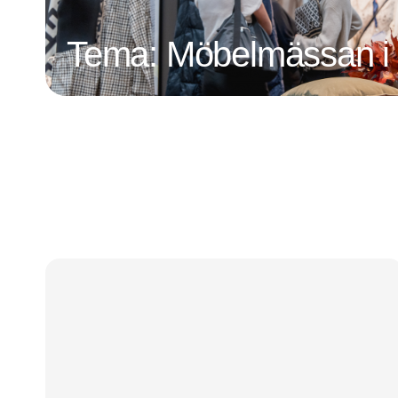
Tema: Möbelmässan i