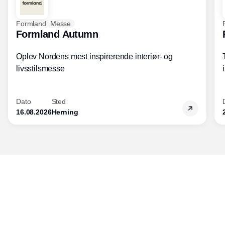
Formland
Messe
Formland Autumn
Oplev Nordens mest inspirerende interiør- og
livsstilsmesse
Dato
Sted
16.08.2026
Herning
Udgiver