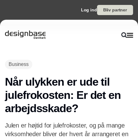
Log ind
Bliv partner
Annonce
Business
Når ulykken er ude til
julefrokosten: Er det en
arbejdsskade?
Julen er højtid for julefrokoster, og på mange
virksomheder bliver der hvert år arrangeret en