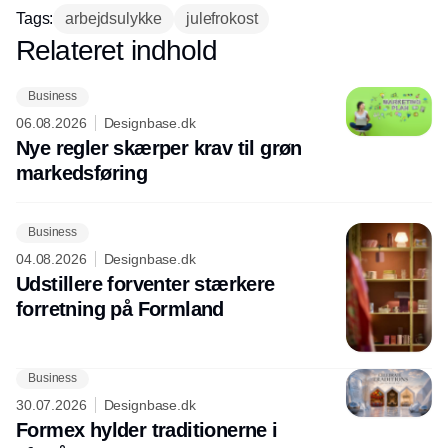
Tags:
arbejdsulykke
julefrokost
Relateret indhold
Annonce
Business
06.08.2026
Designbase.dk
Nye regler skærper krav til grøn
markedsføring
Business
04.08.2026
Designbase.dk
Udstillere forventer stærkere
forretning på Formland
Business
30.07.2026
Designbase.dk
Formex hylder traditionerne i