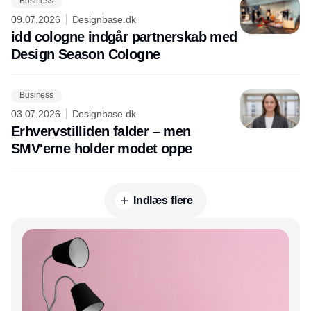
Business
09.07.2026
Designbase.dk
idd cologne indgår partnerskab med
Design Season Cologne
Business
03.07.2026
Designbase.dk
Erhvervstilliden falder – men
SMV'erne holder modet oppe
Indlæs flere
Annonce