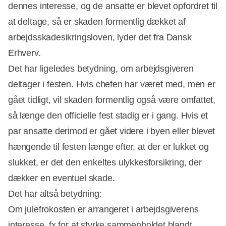
dennes interesse, og de ansatte er blevet opfordret til
Annonce
at deltage, så er skaden formentlig dækket af
arbejdsskadesikringsloven, lyder det fra Dansk
Erhverv.
Det har ligeledes betydning, om arbejdsgiveren
deltager i festen. Hvis chefen har været med, men er
gået tidligt, vil skaden formentlig også være omfattet,
så længe den officielle fest stadig er i gang. Hvis et
par ansatte derimod er gået videre i byen eller blevet
hængende til festen længe efter, at der er lukket og
slukket, er det den enkeltes ulykkesforsikring, der
dækker en eventuel skade.
Det har altså betydning:
Om julefrokosten er arrangeret i arbejdsgiverens
interesse, fx for at styrke sammenholdet blandt