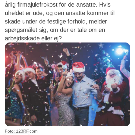
årlig firmajulefrokost for de ansatte. Hvis
uheldet er ude, og den ansatte kommer til
skade under de festlige forhold, melder
spørgsmålet sig, om der er tale om en
arbejdsskade eller ej?
Foto: 123RF.com