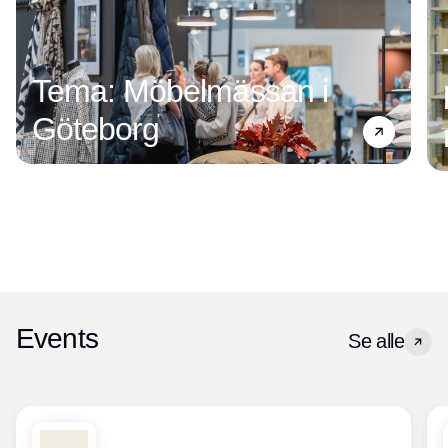
Tema: Möbelmässan i
Göteborg
Events
Se alle