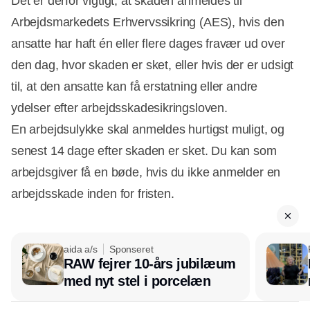
Det er derfor vigtigt, at skaden anmeldes til
Arbejdsmarkedets Erhvervssikring (AES), hvis den
ansatte har haft én eller flere dages fravær ud over
den dag, hvor skaden er sket, eller hvis der er udsigt
til, at den ansatte kan få erstatning eller andre
ydelser efter arbejdsskadesikringsloven.
En arbejdsulykke skal anmeldes hurtigst muligt, og
senest 14 dage efter skaden er sket. Du kan som
arbejdsgiver få en bøde, hvis du ikke anmelder en
arbejdsskade inden for fristen.
aida a/s
Sponseret
RAW fejrer 10-års jubilæum
med nyt stel i porcelæn