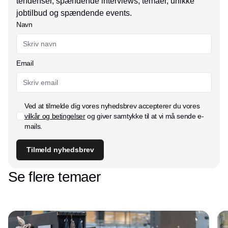
tendenser, spændende interviews, temaer, unikke
jobtilbud og spændende events.
Navn
Email
Ved at tilmelde dig vores nyhedsbrev accepterer du vores
vilkår og betingelser
og giver samtykke til at vi må sende e-
mails.
Tilmeld nyhedsbrev
Se flere temaer