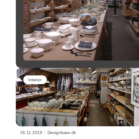
Interior
26.11.2019
Designbase.dk