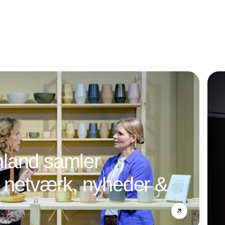
land samler
l netværk, nyheder &