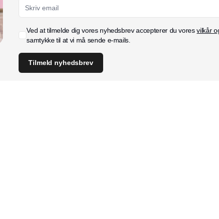
Ved at tilmelde dig vores nyhedsbrev accepterer du vores
vilkår o
samtykke til at vi må sende e-mails.
Tilmeld nyhedsbrev