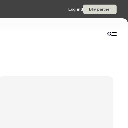
Log ind
Bliv partner