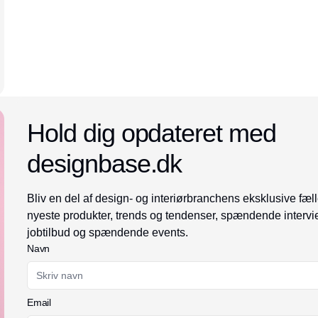
Annonce
Hold dig opdateret med
designbase.dk
Bliv en del af design- og interiørbranchens eksklusive fæll
nyeste produkter, trends og tendenser, spændende intervi
jobtilbud og spændende events.
Navn
Email