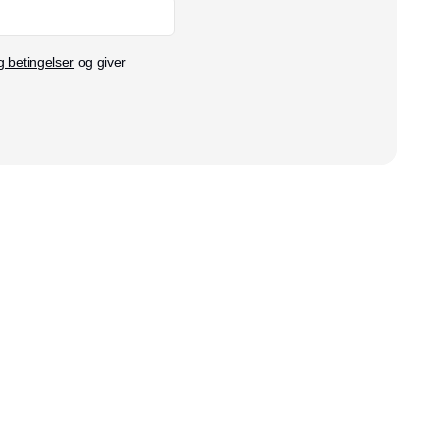
g betingelser
og giver