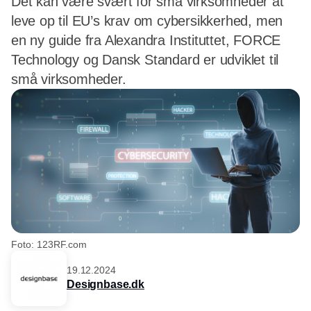
Det kan være svært for små virksomheder at
leve op til EU’s krav om cybersikkerhed, men
en ny guide fra Alexandra Instituttet, FORCE
Technology og Dansk Standard er udviklet til
små virksomheder.
Foto: 123RF.com
19.12.2024
Designbase.dk