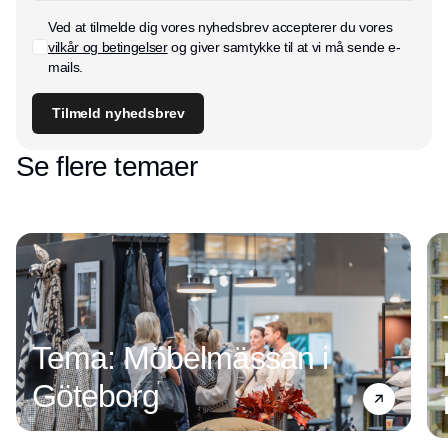
Ved at tilmelde dig vores nyhedsbrev accepterer du vores
vilkår og betingelser
og giver samtykke til at vi må sende e-
mails.
Tilmeld nyhedsbrev
Se flere temaer
Tema: Möbelmässan i
Göteborg