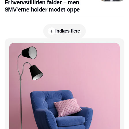
Erhvervstilliden falder – men
SMV'erne holder modet oppe
Indlæs flere
Annonce