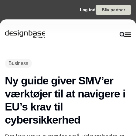
Log ind
Bliv partner
Annonce
Business
Ny guide giver SMV’er
værktøjer til at navigere i
EU’s krav til
cybersikkerhed