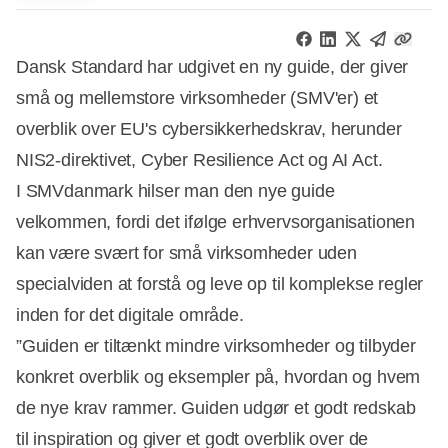
Dansk Standard har udgivet en ny guide, der giver
små og mellemstore virksomheder (SMV'er) et
overblik over EU's cybersikkerhedskrav, herunder
NIS2-direktivet, Cyber Resilience Act og AI Act.
I SMVdanmark hilser man den nye guide
velkommen, fordi det ifølge erhvervsorganisationen
kan være svært for små virksomheder uden
specialviden at forstå og leve op til komplekse regler
inden for det digitale område.
”Guiden er tiltænkt mindre virksomheder og tilbyder
konkret overblik og eksempler på, hvordan og hvem
de nye krav rammer. Guiden udgør et godt redskab
til inspiration og giver et godt overblik over de