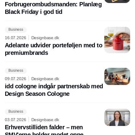
Forbrugerombudsmanden: Planlæg
Black Friday i god tid
Business
16.07.2026
Designbase.dk
Adelante udvider porteføljen med to
premiumbrands
Business
09.07.2026
Designbase.dk
idd cologne indgår partnerskab med
Design Season Cologne
Business
03.07.2026
Designbase.dk
Erhvervstilliden falder – men
SMV'erne holder modet oppe