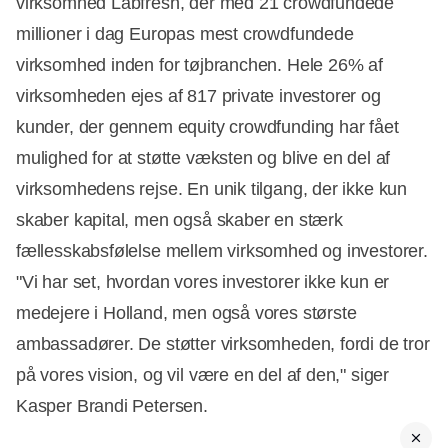
virksomhed Labfresh, der med 21 crowdfundede
millioner i dag Europas mest crowdfundede
virksomhed inden for tøjbranchen. Hele 26% af
virksomheden ejes af 817 private investorer og
kunder, der gennem equity crowdfunding har fået
mulighed for at støtte væksten og blive en del af
virksomhedens rejse. En unik tilgang, der ikke kun
skaber kapital, men også skaber en stærk
fællesskabsfølelse mellem virksomhed og investorer.
"Vi har set, hvordan vores investorer ikke kun er
medejere i Holland, men også vores største
ambassadører. De støtter virksomheden, fordi de tror
på vores vision, og vil være en del af den," siger
Kasper Brandi Petersen.