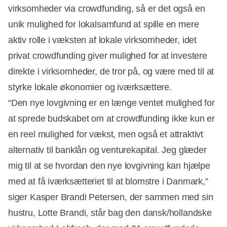
virksomheder via crowdfunding, så er det også en
unik mulighed for lokalsamfund at spille en mere
aktiv rolle i væksten af lokale virksomheder, idet
privat crowdfunding giver mulighed for at investere
direkte i virksomheder, de tror på, og være med til at
styrke lokale økonomier og iværksættere.
“Den nye lovgivning er en længe ventet mulighed for
at sprede budskabet om at crowdfunding ikke kun er
en reel mulighed for vækst, men også et attraktivt
alternativ til banklån og venturekapital. Jeg glæder
mig til at se hvordan den nye lovgivning kan hjælpe
med at få iværksætteriet til at blomstre i Danmark,”
siger Kasper Brandi Petersen, der sammen med sin
hustru, Lotte Brandi, står bag den dansk/hollandske