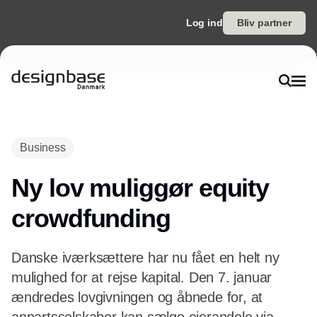
Log ind
Bliv partner
Annonce
Business
Ny lov muliggør equity
crowdfunding
Danske iværksættere har nu fået en helt ny
mulighed for at rejse kapital. Den 7. januar
ændredes lovgivningen og åbnede for, at