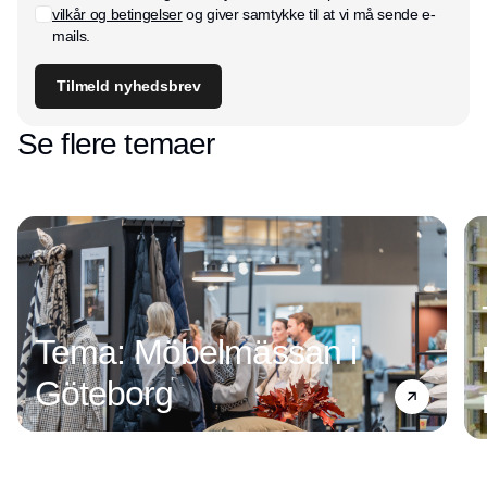
vilkår og betingelser
og giver samtykke til at vi må sende e-
mails.
Tilmeld nyhedsbrev
Se flere temaer
Tema: Möbelmässan i
Göteborg