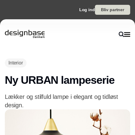
Log ind
Bliv partner
Interior
Ny URBAN lampeserie
Lækker og stilfuld lampe i elegant og tidløst
design.