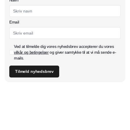
Email
Ved at tilmelde dig vores nyhedsbrev accepterer du vores
vilkår og betingelser
og giver samtykke til at vi må sende e-
mails.
Tilmeld nyhedsbrev
Udgiver
Horisont Gruppen a/s