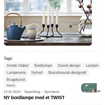
Tags:
Anette Stabel
Bordlampe
Dansk design
Lamper
Lampeserie
Nyhed
Skandinavisk designstil
Brugskunst
Interior
13.01.2019
Superliving
Sponseret
NY bordlampe med et TWIST