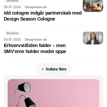
Business
09.07.2026
Designbase.dk
idd cologne indgår partnerskab med
Design Season Cologne
Business
03.07.2026
Designbase.dk
Erhvervstilliden falder – men
SMV'erne holder modet oppe
Indlæs flere
Annonce