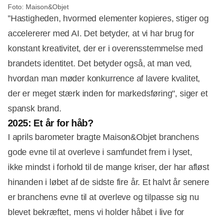
Foto: Maison&Objet
”Hastigheden, hvormed elementer kopieres, stiger og
accelererer med AI. Det betyder, at vi har brug for
konstant kreativitet, der er i overensstemmelse med
brandets identitet. Det betyder også, at man ved,
hvordan man møder konkurrence af lavere kvalitet,
der er meget stærk inden for markedsføring", siger et
spansk brand.
2025: Et år for håb?
I aprils barometer bragte Maison&Objet branchens
gode evne til at overleve i samfundet frem i lyset,
ikke mindst i forhold til de mange kriser, der har afløst
hinanden i løbet af de sidste fire år. Et halvt år senere
er branchens evne til at overleve og tilpasse sig nu
blevet bekræftet, mens vi holder håbet i live for