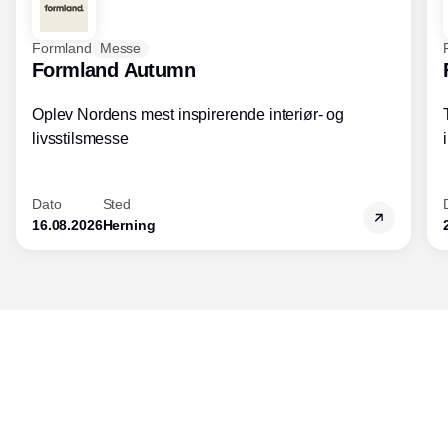
Formland
Messe
Formland Autumn
Oplev Nordens mest inspirerende interiør- og
livsstilsmesse
Dato
Sted
16.08.2026
Herning
Udgiver