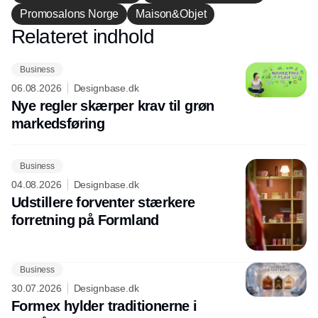
Promosalons Norge
Maison&Objet
Relateret indhold
Annonce
Business
06.08.2026
Designbase.dk
Nye regler skærper krav til grøn
markedsføring
Business
04.08.2026
Designbase.dk
Udstillere forventer stærkere
forretning på Formland
Business
30.07.2026
Designbase.dk
Formex hylder traditionerne i