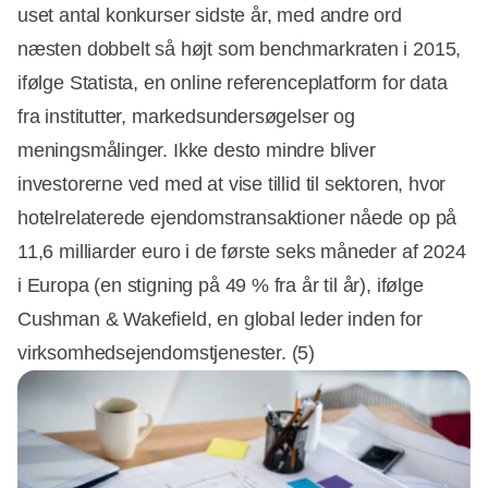
uset antal konkurser sidste år, med andre ord
næsten dobbelt så højt som benchmarkraten i 2015,
ifølge Statista, en online referenceplatform for data
fra institutter, markedsundersøgelser og
meningsmålinger. Ikke desto mindre bliver
investorerne ved med at vise tillid til sektoren, hvor
hotelrelaterede ejendomstransaktioner nåede op på
11,6 milliarder euro i de første seks måneder af 2024
i Europa (en stigning på 49 % fra år til år), ifølge
Cushman & Wakefield, en global leder inden for
virksomhedsejendomstjenester. (5)