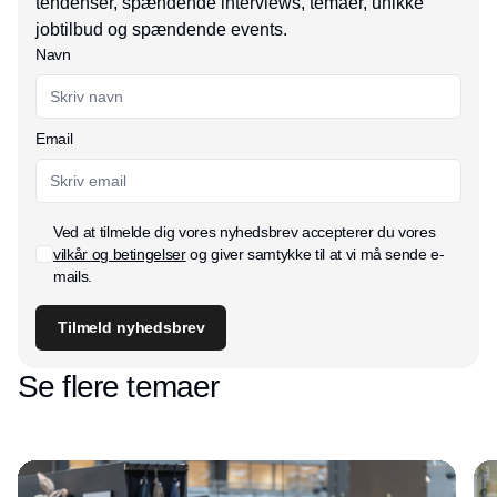
tendenser, spændende interviews, temaer, unikke
jobtilbud og spændende events.
Navn
Email
Ved at tilmelde dig vores nyhedsbrev accepterer du vores
vilkår og betingelser
og giver samtykke til at vi må sende e-
mails.
Tilmeld nyhedsbrev
Se flere temaer