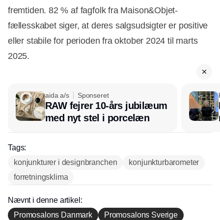
fremtiden. 82 % af fagfolk fra Maison&Objet-
fællesskabet siger, at deres salgsudsigter er positive
eller stabile for perioden fra oktober 2024 til marts
2025.
aida a/s
Sponseret
RAW fejrer 10-års jubilæum
med nyt stel i porcelæn
Tags:
konjunkturer i designbranchen
konjunkturbarometer
forretningsklima
Nævnt i denne artikel:
Promosalons Danmark
Promosalons Sverige