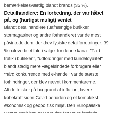
bemærkelsesværdig blandt brands (35 %).
Detailhandlere: En forbedring, der var håbet
på, og (hurtigst muligt) ventet
Blandt detailhandlere (uafhængige butikker,
stormagasiner og andre forhandlere) var de mest
påvirkede dem, der drev fysiske detailforretninger: 39
% oplevede et fald i salget for denne kanal. "Fald i
trafik i butikken", "udfordringer med kundeloyalitet"
blandt stadig mere vægelsindede forbrugere eller
"hård konkurrence med e-handel" var de største
forhindringer, der blev nævnt i kommentarerne.
Alt dette sker på baggrund af inflation, lavere
købekraft siden Covid-perioden og et komplekst
økonomisk og geopolitisk miljø. Den Europæiske
Annonce