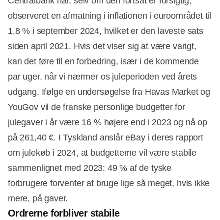
Centralbank har, selv om den fortsat er forsigtig,
observeret en afmatning i inflationen i euroområdet til
1,8 % i september 2024, hvilket er den laveste sats
siden april 2021. Hvis det viser sig at være varigt,
kan det føre til en forbedring, især i de kommende
par uger, når vi nærmer os juleperioden ved årets
udgang. Ifølge en undersøgelse fra Havas Market og
YouGov vil de franske personlige budgetter for
julegaver i år være 16 % højere end i 2023 og nå op
på 261,40 €. I Tyskland anslår eBay i deres rapport
om julekøb i 2024, at budgetterne vil være stabile
sammenlignet med 2023: 49 % af de tyske
forbrugere forventer at bruge lige så meget, hvis ikke
mere, på gaver.
Ordrerne forbliver stabile