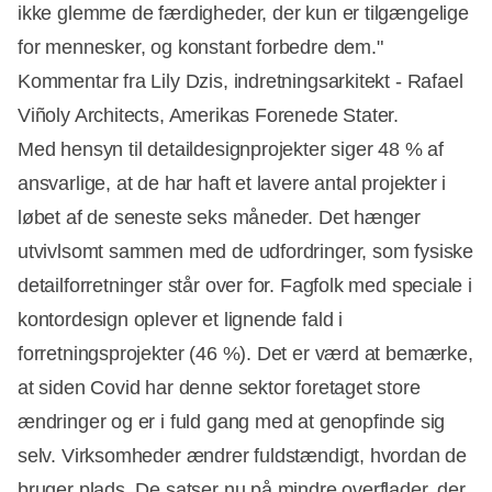
ikke glemme de færdigheder, der kun er tilgængelige
for mennesker, og konstant forbedre dem."
Kommentar fra Lily Dzis, indretningsarkitekt - Rafael
Viñoly Architects, Amerikas Forenede Stater.
Med hensyn til detaildesignprojekter siger 48 % af
ansvarlige, at de har haft et lavere antal projekter i
løbet af de seneste seks måneder. Det hænger
utvivlsomt sammen med de udfordringer, som fysiske
detailforretninger står over for. Fagfolk med speciale i
kontordesign oplever et lignende fald i
forretningsprojekter (46 %). Det er værd at bemærke,
at siden Covid har denne sektor foretaget store
ændringer og er i fuld gang med at genopfinde sig
selv. Virksomheder ændrer fuldstændigt, hvordan de
bruger plads. De satser nu på mindre overflader, der