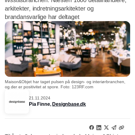
livsstilsbranchen. Næsten 1000 detailhandlere,
arkitekter, indretningsarkitekter og
brandansvarlige har deltaget
Maison&Objet har taget pulsen på design- og interiørbranchen,
og der er positivitet at spore. Foto: 123RF.com
21.11.2024
Pia Finne,
Designbase.dk