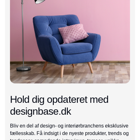
Hold dig opdateret med
designbase.dk
Bliv en del af design- og interiørbranchens eksklusive
fællesskab. Få indsigt i de nyeste produkter, trends og