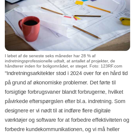
I løbet af de seneste seks måneder har 28 % af
indretningsprofessionelle udtalt, at antallet af projekter, de
håndterer inden for boligområdet, er steget. Foto: 123RF.com
"Indretningsarkitekter stod i 2024 over for en hård tid
på grund af økonomiske problemer. Det førte til
forsigtige forbrugsvaner blandt forbrugerne, hvilket
påvirkede efterspørgslen efter bl.a. indretning. Som
designere er vi nødt til at indføre flere digitale
værktøjer og software for at forbedre effektiviteten og
forbedre kundekommunikationen, og vi må heller