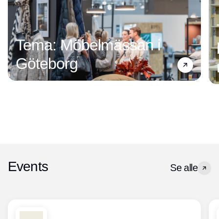
Tema: Möbelmässan i
Göteborg
Events
Se alle