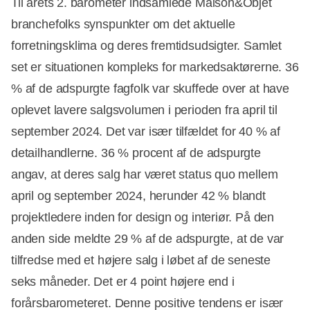
Til årets 2. barometer indsamlede Maison&Objet
branchefolks synspunkter om det aktuelle
forretningsklima og deres fremtidsudsigter. Samlet
set er situationen kompleks for markedsaktørerne. 36
% af de adspurgte fagfolk var skuffede over at have
oplevet lavere salgsvolumen i perioden fra april til
september 2024. Det var især tilfældet for 40 % af
detailhandlerne. 36 % procent af de adspurgte
angav, at deres salg har været status quo mellem
april og september 2024, herunder 42 % blandt
projektledere inden for design og interiør. På den
anden side meldte 29 % af de adspurgte, at de var
tilfredse med et højere salg i løbet af de seneste
seks måneder. Det er 4 point højere end i
forårsbarometeret. Denne positive tendens er især