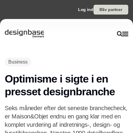
Log ind
Bliv partner
Annonce
Business
Optimisme i sigte i en
presset designbranche
Seks måneder efter det seneste branchecheck,
er Maison&Objet endnu en gang klar med en
komplet vurdering af indretnings-, design- og