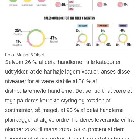
Foto: Maison&Objet
Selvom 26 % af detailhandlerne i alle kategorier
udtrykker, at de har høje lagerniveauer, anses disse
niveauer for at være stabile af 56 % af
distributørerne/forhandlerne. Det ser ud til at være et
tegn på deres korrekte styring og rotation af
sortimenter, så meget, at 95 % af detailhandlerne
planlægger at afgive ordrer fra deres leverandører fra
oktober 2024 til marts 2025. 58 % procent af dem
forventer at afgive ordrer, der er lig med eller højere