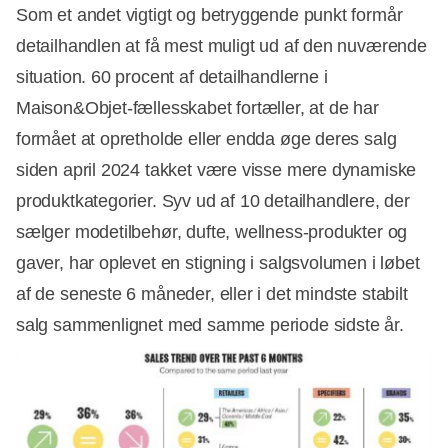
Som et andet vigtigt og betryggende punkt formår
detailhandlen at få mest muligt ud af den nuværende
situation. 60 procent af detailhandlerne i
Maison&Objet-fællesskabet fortæller, at de har
formået at opretholde eller endda øge deres salg
siden april 2024 takket være visse mere dynamiske
produktkategorier. Syv ud af 10 detailhandlere, der
sælger modetilbehør, dufte, wellness-produkter og
gaver, har oplevet en stigning i salgsvolumen i løbet
af de seneste 6 måneder, eller i det mindste stabilt
salg sammenlignet med samme periode sidste år.