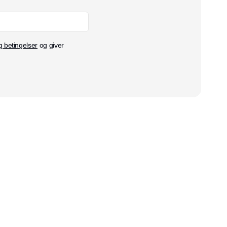
g betingelser
og giver