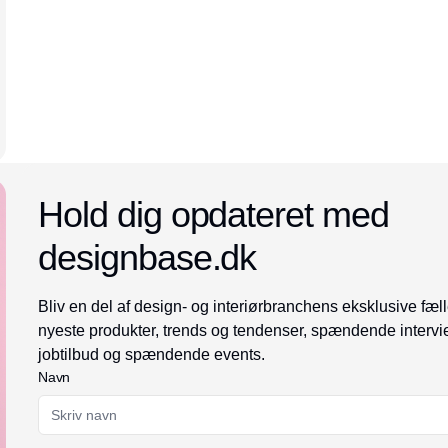
Annonce
Hold dig opdateret med
designbase.dk
Bliv en del af design- og interiørbranchens eksklusive fæll
nyeste produkter, trends og tendenser, spændende intervi
jobtilbud og spændende events.
Navn