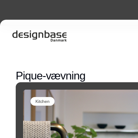
Pique-vævning
Kitchen