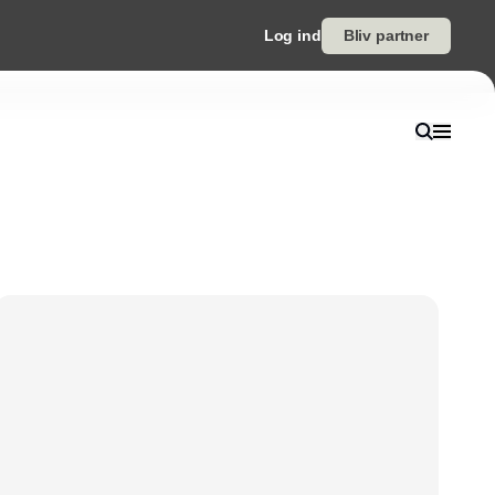
Log ind
Bliv partner