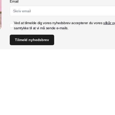
Email
Ved at tilmelde dig vores nyhedsbrev accepterer du vores
vilkår o
samtykke til at vi må sende e-mails.
Tilmeld nyhedsbrev