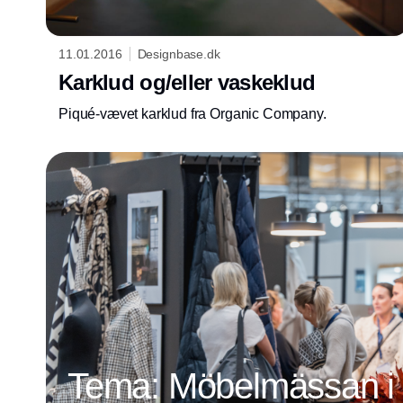
11.01.2016
Designbase.dk
Karklud og/eller vaskeklud
Piqué-vævet karklud fra Organic Company.
Tema: Möbelmässan i