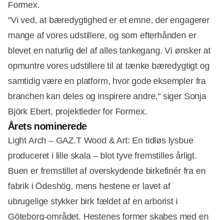
Formex.
"Vi ved, at bæredygtighed er et emne, der engagerer
mange af vores udstillere, og som efterhånden er
blevet en naturlig del af alles tankegang. Vi ønsker at
opmuntre vores udstillere til at tænke bæredygtigt og
samtidig være en platform, hvor gode eksempler fra
branchen kan deles og inspirere andre," siger Sonja
Björk Ebert, projektleder for Formex.
Årets nominerede
Light Arch – GAZ.T Wood & Art: En tidløs lysbue
produceret i lille skala – blot tyve fremstilles årligt.
Buen er fremstillet af overskydende birkefinér fra en
fabrik i Ödeshög, mens hestene er lavet af
ubrugelige stykker birk fældet af en arborist i
Göteborg-området. Hestenes former skabes med en