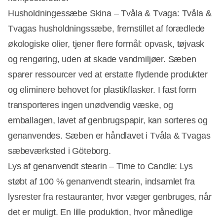
Husholdningessæbe Skina – Tvåla & Tvaga: Tvåla &
Tvagas husholdningssæbe, fremstillet af forædlede
økologiske olier, tjener flere formål: opvask, tøjvask
og rengøring, uden at skade vandmiljøer. Sæben
sparer ressourcer ved at erstatte flydende produkter
og eliminere behovet for plastikflasker. I fast form
transporteres ingen unødvendig væske, og
emballagen, lavet af genbrugspapir, kan sorteres og
genanvendes. Sæben er håndlavet i Tvåla & Tvagas
sæbeværksted i Göteborg.
Lys af genanvendt stearin – Time to Candle: Lys
støbt af 100 % genanvendt stearin, indsamlet fra
lysrester fra restauranter, hvor væger genbruges, når
det er muligt. En lille produktion, hvor månedlige