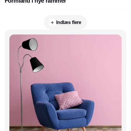
Formland i nye rammer
Indlæs flere
Annonce