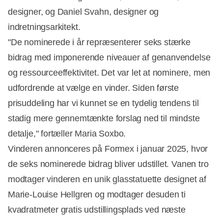
designer, og Daniel Svahn, designer og
indretningsarkitekt.
"De nominerede i år repræsenterer seks stærke
bidrag med imponerende niveauer af genanvendelse
og ressourceeffektivitet. Det var let at nominere, men
udfordrende at vælge en vinder. Siden første
prisuddeling har vi kunnet se en tydelig tendens til
stadig mere gennemtænkte forslag ned til mindste
detalje," fortæller Maria Soxbo.
Vinderen annonceres på Formex i januar 2025, hvor
de seks nominerede bidrag bliver udstillet. Vanen tro
modtager vinderen en unik glasstatuette designet af
Marie-Louise Hellgren og modtager desuden ti
kvadratmeter gratis udstillingsplads ved næste