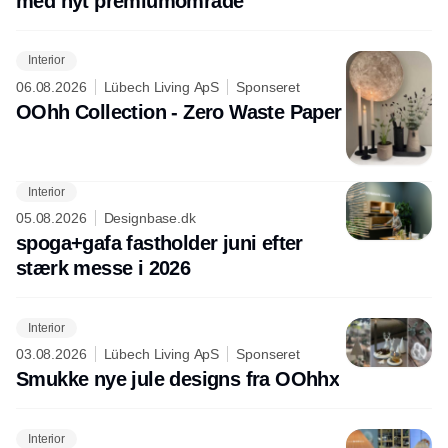
med nyt premiumområde
Interior
06.08.2026
Lübech Living ApS
Sponseret
OOhh Collection - Zero Waste Paper
Interior
05.08.2026
Designbase.dk
spoga+gafa fastholder juni efter
stærk messe i 2026
Interior
03.08.2026
Lübech Living ApS
Sponseret
Smukke nye jule designs fra OOhhx
Interior