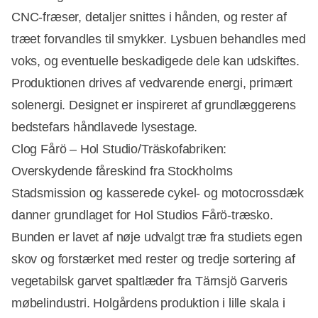
CNC-fræser, detaljer snittes i hånden, og rester af
træet forvandles til smykker. Lysbuen behandles med
voks, og eventuelle beskadigede dele kan udskiftes.
Produktionen drives af vedvarende energi, primært
solenergi. Designet er inspireret af grundlæggerens
bedstefars håndlavede lysestage.
Clog Fårö – Hol Studio/Träskofabriken:
Overskydende fåreskind fra Stockholms
Stadsmission og kasserede cykel- og motocrossdæk
danner grundlaget for Hol Studios Fårö-træsko.
Bunden er lavet af nøje udvalgt træ fra studiets egen
skov og forstærket med rester og tredje sortering af
vegetabilsk garvet spaltlæder fra Tärnsjö Garveris
møbelindustri. Holgårdens produktion i lille skala i