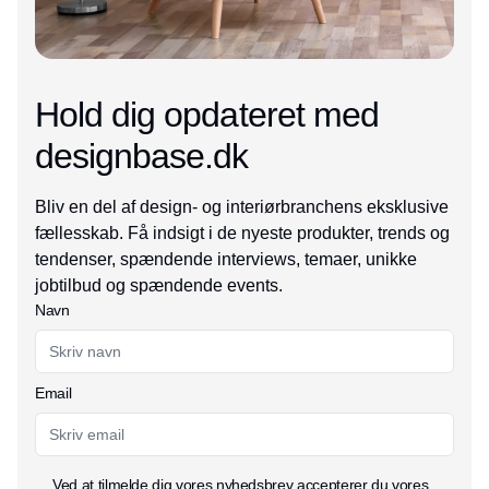
Hold dig opdateret med
designbase.dk
Bliv en del af design- og interiørbranchens eksklusive
fællesskab. Få indsigt i de nyeste produkter, trends og
tendenser, spændende interviews, temaer, unikke
jobtilbud og spændende events.
Navn
Email
Ved at tilmelde dig vores nyhedsbrev accepterer du vores