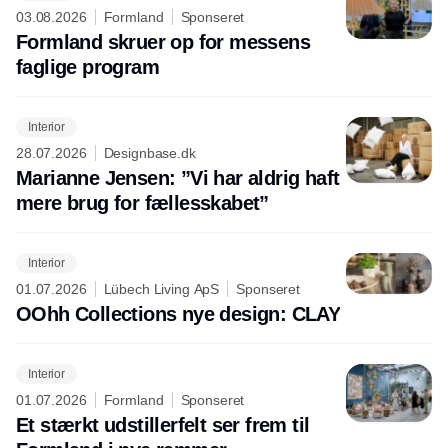
03.08.2026
Formland
Sponseret
Formland skruer op for messens
faglige program
Interior
28.07.2026
Designbase.dk
Marianne Jensen: ”Vi har aldrig haft
mere brug for fællesskabet”
Interior
01.07.2026
Lübech Living ApS
Sponseret
OOhh Collections nye design: CLAY
Interior
01.07.2026
Formland
Sponseret
Et stærkt udstillerfelt ser frem til