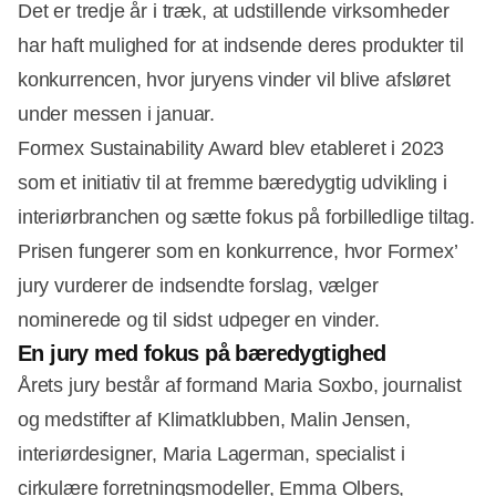
Det er tredje år i træk, at udstillende virksomheder
har haft mulighed for at indsende deres produkter til
konkurrencen, hvor juryens vinder vil blive afsløret
under messen i januar.
Formex Sustainability Award blev etableret i 2023
som et initiativ til at fremme bæredygtig udvikling i
interiørbranchen og sætte fokus på forbilledlige tiltag.
Prisen fungerer som en konkurrence, hvor Formex’
jury vurderer de indsendte forslag, vælger
nominerede og til sidst udpeger en vinder.
En jury med fokus på bæredygtighed
Årets jury består af formand Maria Soxbo, journalist
og medstifter af Klimatklubben, Malin Jensen,
Annonce
interiørdesigner, Maria Lagerman, specialist i
cirkulære forretningsmodeller, Emma Olbers,