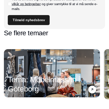
vilkår og betingelser
og giver samtykke til at vi må sende e-
mails.
Tilmeld nyhedsbrev
Se flere temaer
Tema: Möbelmässan i
Göteborg