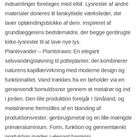
indsamlinger foretages med elbil. Lysrester af andre
materialer doneres til beskyttede værksteder, der
laver optændingsblokke af dem. Inspireret af
grundlæggerens bedstemødre, der begge genbrugte
kirke-lysrester til at lave nye lys.
Plantevander – Plantstraws: En elegant
selvvandingsløsning til potteplanter, der kombinerer
naturens kapillærvirkning med moderne design og
funktionalitet. Vand trækkes fra en beholder via en
genanvendt bomuldssnor gennem et metalrør og ind
i jorden. Den lille produktion foregår i Småland, og
metalrørene fremstilles af en blanding af
produktionsrester, genbrugsmetal og en lille mængde
primæraluminium. Form, funktion og gennemtænkt
produktion mødes i elegant harmoni.