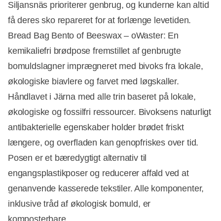
Siljansnäs prioriterer genbrug, og kunderne kan altid
få deres sko repareret for at forlænge levetiden.
Bread Bag Bento of Beeswax – oWaster: En
kemikaliefri brødpose fremstillet af genbrugte
bomuldslagner imprægneret med bivoks fra lokale,
økologiske biavlere og farvet med løgskaller.
Håndlavet i Järna med alle trin baseret på lokale,
økologiske og fossilfri ressourcer. Bivoksens naturligt
antibakterielle egenskaber holder brødet friskt
længere, og overfladen kan genopfriskes over tid.
Posen er et bæredygtigt alternativ til
engangsplastikposer og reducerer affald ved at
genanvende kasserede tekstiler. Alle komponenter,
inklusive tråd af økologisk bomuld, er
komposterbare.