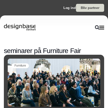
Log ind
Bliv partner
Annonce
seminarer på Furniture Fair
Furniture