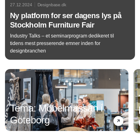
27.12.2024
Designbase.dk
Ny platform for ser dagens lys på
Stockholm Furniture Fair
Industry Talks – et seminarprogram dedikeret til
tidens mest presserende emner inden for
designbranchen
Annonce
Tema: Möbelmässan i
Göteborg