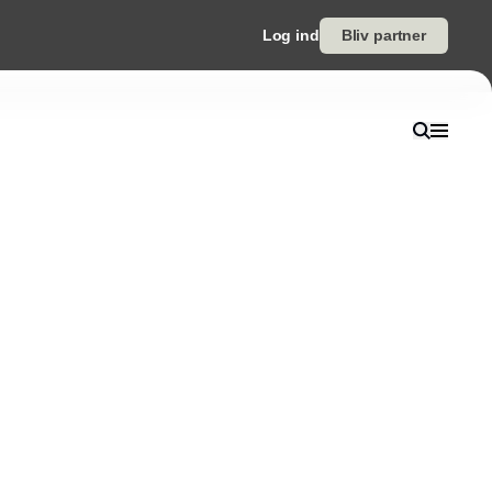
Log ind
Bliv partner