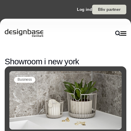
Log ind
Bliv partner
Annonce
Showroom i new york
Business