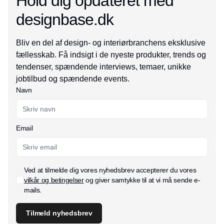
Hold dig opdateret med
designbase.dk
Bliv en del af design- og interiørbranchens eksklusive
fællesskab. Få indsigt i de nyeste produkter, trends og
tendenser, spændende interviews, temaer, unikke
jobtilbud og spændende events.
Navn
Email
Ved at tilmelde dig vores nyhedsbrev accepterer du vores
vilkår og betingelser
og giver samtykke til at vi må sende e-
mails.
Tilmeld nyhedsbrev