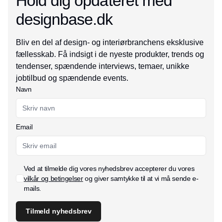
Hold dig opdateret med
designbase.dk
Bliv en del af design- og interiørbranchens eksklusive
fællesskab. Få indsigt i de nyeste produkter, trends og
tendenser, spændende interviews, temaer, unikke
jobtilbud og spændende events.
Navn
Email
Ved at tilmelde dig vores nyhedsbrev accepterer du vores
vilkår og betingelser
og giver samtykke til at vi må sende e-
mails.
Tilmeld nyhedsbrev