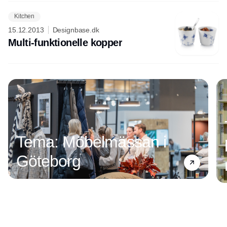
Kitchen
15.12.2013
Designbase.dk
Multi-funktionelle kopper
Annonce
Tema: Möbelmässan i
Göteborg