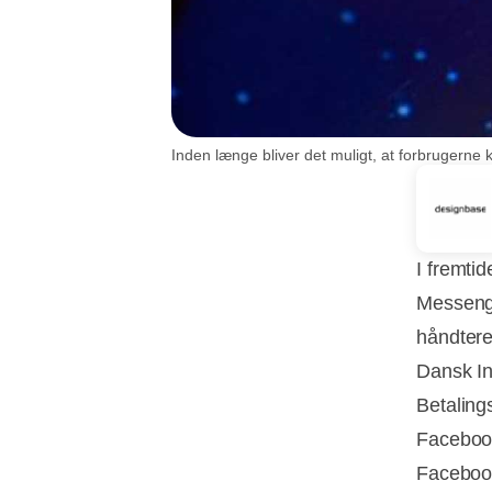
Inden længe bliver det muligt, at forbrugerne 
I fremti
Messenge
håndtere
Dansk In
Betaling
Facebook 
Faceboo