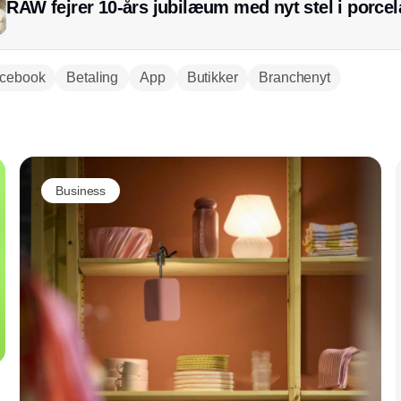
RAW fejrer 10-års jubilæum med nyt stel i porce
cebook
Betaling
App
Butikker
Branchenyt
Annonce
Business