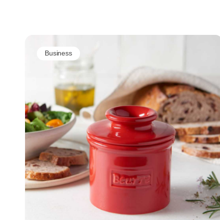
skal inspirere den nordiske interiørbranche.
Business