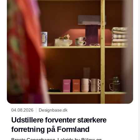
04.08.2026
Designbase.dk
Udstillere forventer stærkere
forretning på Formland