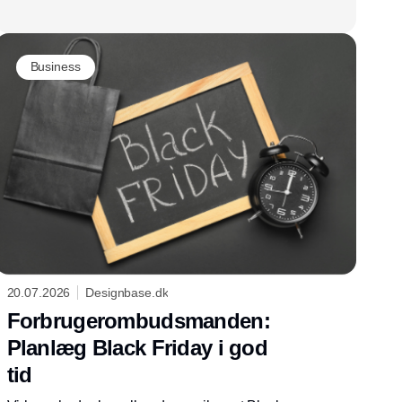
Business
20.07.2026
Designbase.dk
Forbrugerombudsmanden:
Planlæg Black Friday i god
tid