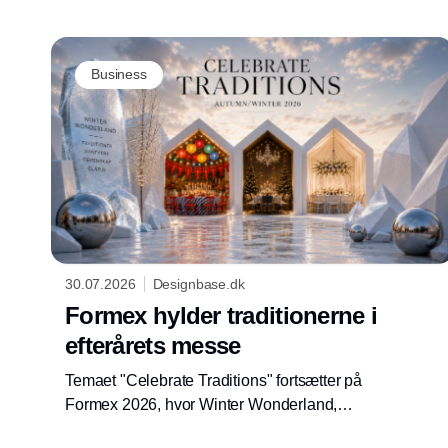
Business
30.07.2026
Designbase.dk
Formex hylder traditionerne i
efterårets messe
Temaet "Celebrate Traditions" fortsætter på
Formex 2026, hvor Winter Wonderland,
trendinstallationer og nye sæsonuniverser