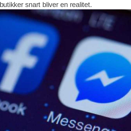
 butikker snart bliver en realitet.