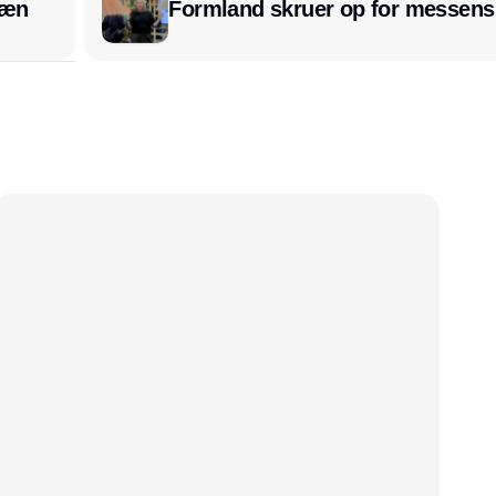
læn
Formland skruer op for messens