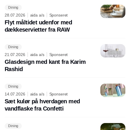
Dining
28.07.2026
aida a/s
Sponseret
Flyt måltidet udenfor med
dækkeservietter fra RAW
Dining
21.07.2026
aida a/s
Sponseret
Glasdesign med kant fra Karim
Rashid
Dining
14.07.2026
aida a/s
Sponseret
Sæt kulør på hverdagen med
vandflaske fra Confetti
Dining