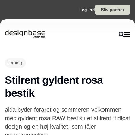
Log ind
Bliv partner
Dining
Stilrent gyldent rosa
bestik
aida byder foråret og sommeren velkommen
med gyldent rosa RAW bestik i et stilrent, tidløst
design og en høj kvalitet, som tåler