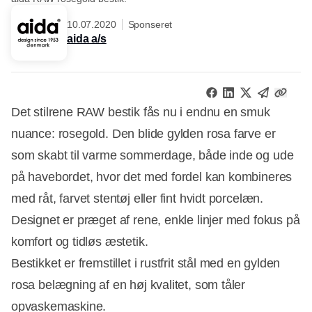
10.07.2020
Sponseret
aida a/s
Det stilrene RAW bestik fås nu i endnu en smuk
nuance: rosegold. Den blide gylden rosa farve er
som skabt til varme sommerdage, både inde og ude
på havebordet, hvor det med fordel kan kombineres
med råt, farvet stentøj eller fint hvidt porcelæn.
Designet er præget af rene, enkle linjer med fokus på
komfort og tidløs æstetik.
Bestikket er fremstillet i rustfrit stål med en gylden
rosa belægning af en høj kvalitet, som tåler
opvaskemaskine.