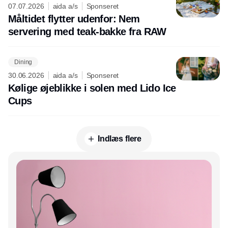
07.07.2026
aida a/s
Sponseret
Måltidet flytter udenfor: Nem
servering med teak-bakke fra RAW
Dining
30.06.2026
aida a/s
Sponseret
Kølige øjeblikke i solen med Lido Ice
Cups
Indlæs flere