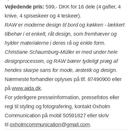
Vejledende pris:
599,- DKK for 16 dele (4 gafler, 4
knive, 4 spiseskeer og 4 teskeer).
RAW er moderne design til bord og køkken - lækkert
tilbehør i et enkelt, råt design, som fremhæver og
hylder materialerne i deres rå og enkle form.
Christiane Schaumburg-Müller er med under hele
designprocessen, og RAW bærer tydeligt præg af
hendes skarpe sans for mode, æstetik og design.
Nærmeste forhandler oplyses på tlf. 87490900 eller
på
www.aida.dk
.
For yderligere presseinformation, pressefotos eller
regi til styling og fotografering, kontakt Oxholm
Communication på mobil 50591827 eller skriv
til
oxholmcommunication@gmail.com
.