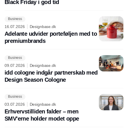
Black Friday i god tid
Business
16.07.2026
Designbase.dk
Adelante udvider porteføljen med to
premiumbrands
Business
09.07.2026
Designbase.dk
idd cologne indgår partnerskab med
Design Season Cologne
Business
03.07.2026
Designbase.dk
Erhvervstilliden falder – men
SMV'erne holder modet oppe