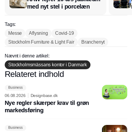
med nyt stel i porcelæn
Tags:
Messe
Aflysning
Covid-19
Stockholm Furniture & Light Fair
Branchenyt
Nævnt i denne artikel:
Stockholmsmässans kontor i Danmark
Relateret indhold
Annonce
Business
06.08.2026
Designbase.dk
Nye regler skærper krav til grøn
markedsføring
Business