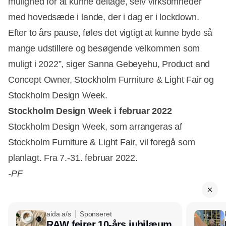
mulighed for at kunne deltage, selv virksomheder
med hovedsæde i lande, der i dag er i lockdown.
Efter to års pause, føles det vigtigt at kunne byde så
mange udstillere og besøgende velkommen som
muligt i 2022”, siger Sanna Gebeyehu, Product and
Concept Owner, Stockholm Furniture & Light Fair og
Stockholm Design Week.
Stockholm Design Week i februar 2022
Stockholm Design Week, som arrangeras af
Stockholm Furniture & Light Fair, vil foregå som
Annonce
planlagt. Fra 7.-31. februar 2022.
-PF
aida a/s
Sponseret
RAW fejrer 10-års jubilæum