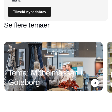
mails.
Tilmeld nyhedsbrev
Se flere temaer
Tema: Möbelmässan i
Göteborg