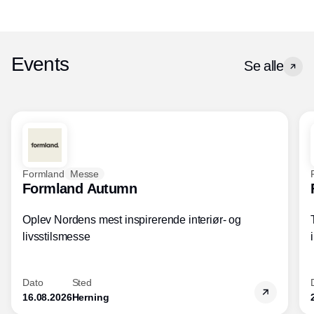
Events
Se alle
Formland
Messe
Formland Autumn
Oplev Nordens mest inspirerende interiør- og
livsstilsmesse
Dato
Sted
16.08.2026
Herning