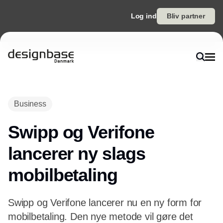
Log ind
Bliv partner
Annonce
Business
Swipp og Verifone
lancerer ny slags
mobilbetaling
Swipp og Verifone lancerer nu en ny form for
mobilbetaling. Den nye metode vil gøre det