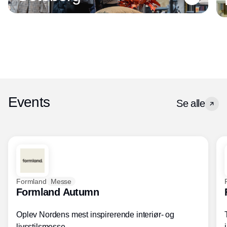
Events
Se alle
Formland
Messe
Formland Autumn
Oplev Nordens mest inspirerende interiør- og
livsstilsmesse