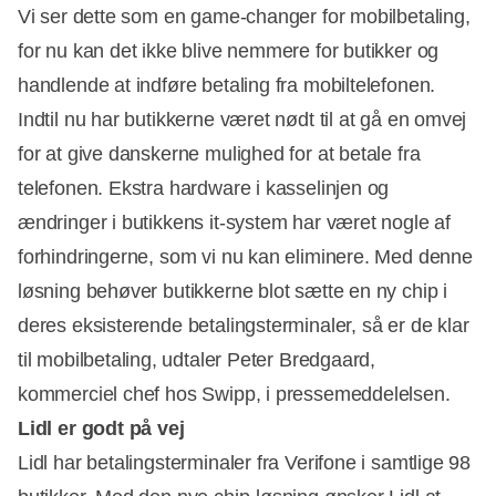
Vi ser dette som en game-changer for mobilbetaling,
for nu kan det ikke blive nemmere for butikker og
handlende at indføre betaling fra mobiltelefonen.
Annonce
Indtil nu har butikkerne været nødt til at gå en omvej
for at give danskerne mulighed for at betale fra
telefonen. Ekstra hardware i kasselinjen og
ændringer i butikkens it-system har været nogle af
forhindringerne, som vi nu kan eliminere. Med denne
løsning behøver butikkerne blot sætte en ny chip i
deres eksisterende betalingsterminaler, så er de klar
til mobilbetaling, udtaler Peter Bredgaard,
kommerciel chef hos Swipp, i pressemeddelelsen.
Lidl er godt på vej
Lidl har betalingsterminaler fra Verifone i samtlige 98