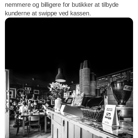
nemmere og billigere for butikker at tilbyde
kunderne at swippe ved kassen.