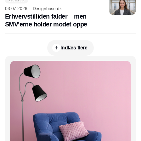
Business
03.07.2026
Designbase.dk
Erhvervstilliden falder – men
SMV'erne holder modet oppe
Indlæs flere
Annonce