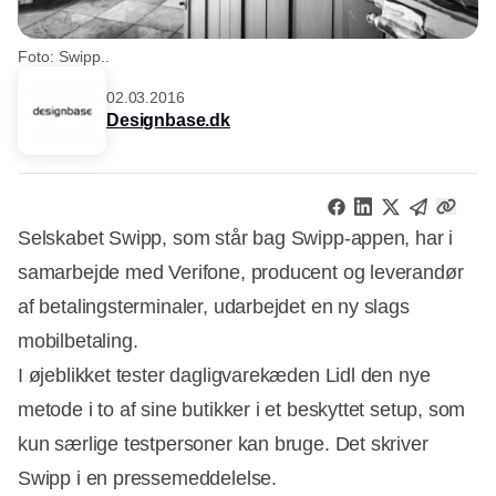
Foto: Swipp..
02.03.2016
Designbase.dk
Selskabet Swipp, som står bag Swipp-appen, har i
samarbejde med Verifone, producent og leverandør
af betalingsterminaler, udarbejdet en ny slags
mobilbetaling.
I øjeblikket tester dagligvarekæden Lidl den nye
metode i to af sine butikker i et beskyttet setup, som
kun særlige testpersoner kan bruge. Det skriver
Swipp i en pressemeddelelse.