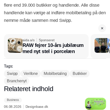
flere end 39.000 butikker og handlende. Alle disse
handlende kan vælge at indføre mobilbetaling på den
nemme måde sammen med Swipp.
aida a/s
Sponseret
RAW fejrer 10-års jubilæum
med nyt stel i porcelæn
Tags:
Swipp
Verifone
Mobilbetaling
Butikker
Branchenyt
Relateret indhold
Annonce
Business
06.08.2026
Designbase.dk