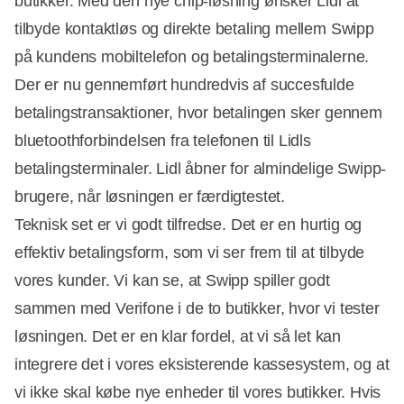
butikker. Med den nye chip-løsning ønsker Lidl at
tilbyde kontaktløs og direkte betaling mellem Swipp
på kundens mobiltelefon og betalingsterminalerne.
Der er nu gennemført hundredvis af succesfulde
betalingstransaktioner, hvor betalingen sker gennem
bluetoothforbindelsen fra telefonen til Lidls
betalingsterminaler. Lidl åbner for almindelige Swipp-
brugere, når løsningen er færdigtestet.
Teknisk set er vi godt tilfredse. Det er en hurtig og
effektiv betalingsform, som vi ser frem til at tilbyde
vores kunder. Vi kan se, at Swipp spiller godt
sammen med Verifone i de to butikker, hvor vi tester
løsningen. Det er en klar fordel, at vi så let kan
integrere det i vores eksisterende kassesystem, og at
vi ikke skal købe nye enheder til vores butikker. Hvis