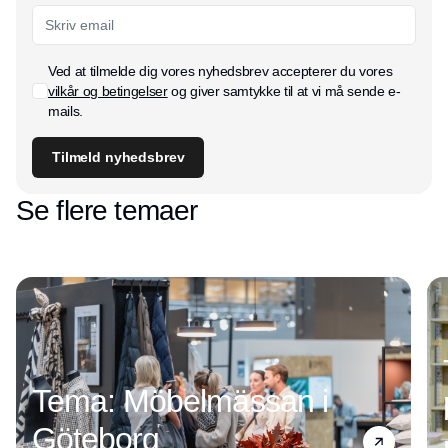
Ved at tilmelde dig vores nyhedsbrev accepterer du vores
vilkår og betingelser
og giver samtykke til at vi må sende e-
mails.
Tilmeld nyhedsbrev
Se flere temaer
Tema: Möbelmässan i
Göteborg