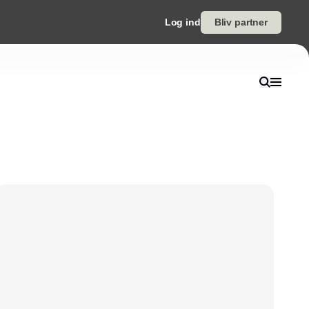
Log ind
Bliv partner