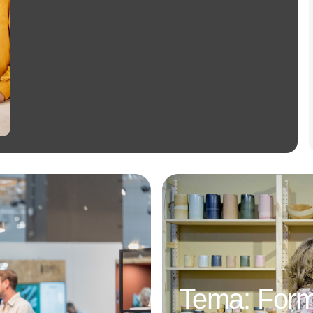
Annonce
Tema: Form