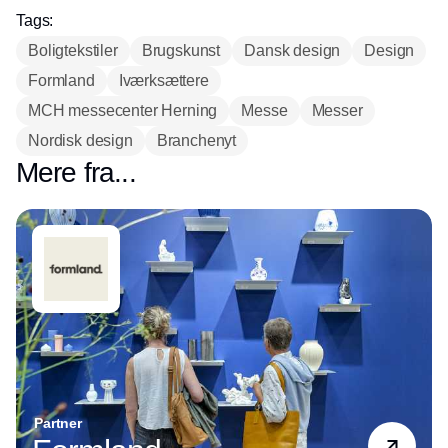
Tags:
Boligtekstiler
Brugskunst
Dansk design
Design
Formland
Iværksættere
MCH messecenter Herning
Messe
Messer
Nordisk design
Branchenyt
Mere fra...
Partner