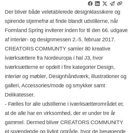
Der bliver både veletablerede designklassikere og
spirende stjernefrø at finde blandt udstillerne, når
Formland Spring inviterer inden for til den 66. udgave
af interiør- og designmessen 2.-5. februar 2017.
CREATORS COMMUNTY samler 80 kreative
iværksættere fra Nordeuropa i hal J3, hvor
iværksætterne er opdelt i fire kategorier Design,
interiør og møbler, Designhåndværk, illustrationer og
galleri, Accessories/mode og smykker samt
Delikatesser.
- Fælles for alle udstillerne i iværksætterområdet er,
at de alle har en virksomhed, der er under tre år
gammel. Dermed bliver CREATORS COMMUNITY
et spændende og livligt område, hvor de besøgende