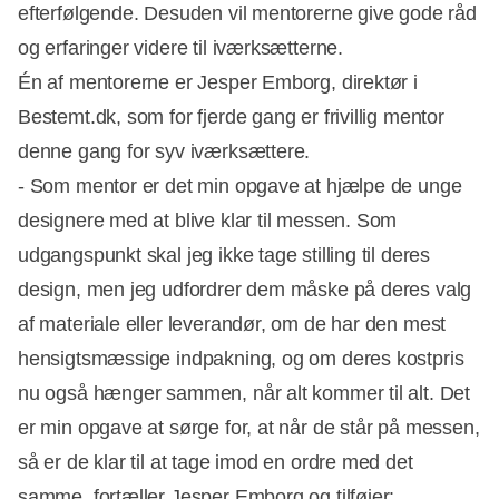
efterfølgende. Desuden vil mentorerne give gode råd
og erfaringer videre til iværksætterne.
Én af mentorerne er Jesper Emborg, direktør i
Bestemt.dk, som for fjerde gang er frivillig mentor 
denne gang for syv iværksættere.
- Som mentor er det min opgave at hjælpe de unge
designere med at blive klar til messen. Som
udgangspunkt skal jeg ikke tage stilling til deres
design, men jeg udfordrer dem måske på deres valg
af materiale eller leverandør, om de har den mest
hensigtsmæssige indpakning, og om deres kostpris
nu også hænger sammen, når alt kommer til alt. Det
er min opgave at sørge for, at når de står på messen,
så er de klar til at tage imod en ordre med det
samme, fortæller Jesper Emborg og tilføjer: