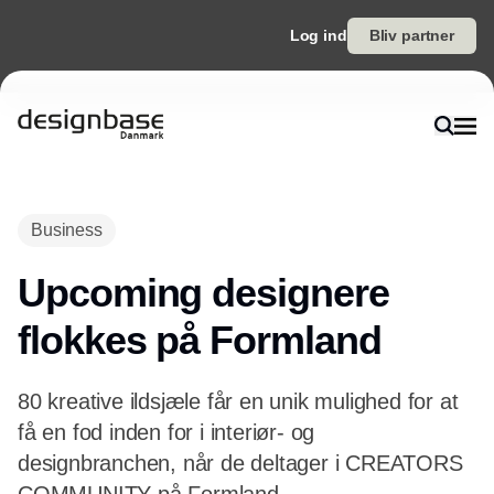
Log ind
Bliv partner
Business
Upcoming designere
flokkes på Formland
80 kreative ildsjæle får en unik mulighed for at
få en fod inden for i interiør- og
designbranchen, når de deltager i CREATORS