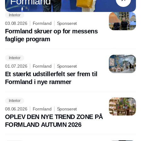
Formland
Interior
03.08.2026
Formland
Sponseret
Formland skruer op for messens
faglige program
Interior
01.07.2026
Formland
Sponseret
Et stærkt udstillerfelt ser frem til
Formland i nye rammer
Interior
08.06.2026
Formland
Sponseret
OPLEV DEN NYE TREND ZONE PÅ
FORMLAND AUTUMN 2026