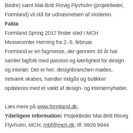
Bedre) samt Mai-Britt Risvig Flyvholm (projektleder,
Formland) vil stå for udnævnelsen af vinderen.
Fakta
Formland Spring 2017 finder sted i MCH
Messecenter Herning fra 2.-5. februar.
Formland er en fagmesse, der gennem 33 år har
samlet fagfolk med passion og kærlighed for design
og interiør. Det er her, designbranchen mødes,
netværk skabes, handler indgås og butikker
opdateres med et væld af design- og interiørnyheder.
Læs mere på
www.formland.dk.
Yderligere information:
Projektleder Mai-Britt Risvig
Flyvholm, MCH,
mbf@mch.dk
, tlf. 9926 9944