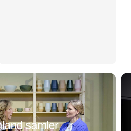
land samler