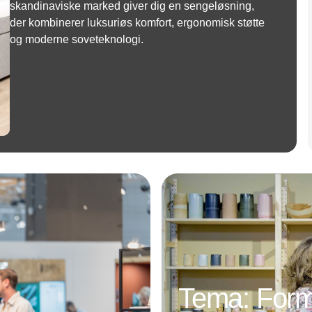
skandinaviske marked giver dig en sengeløsning,
der kombinerer luksuriøs komfort, ergonomisk støtte
og moderne soveteknologi.
Annonce
Tema: Form