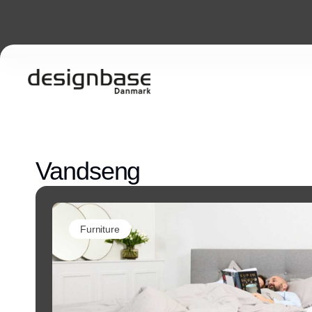
Vandseng
Furniture