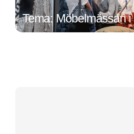
Tema: Möbelmässan i