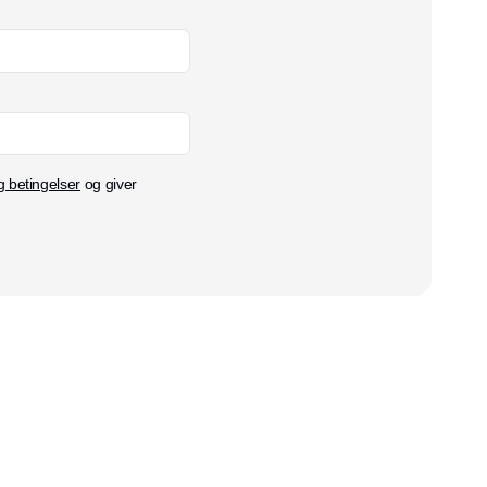
g betingelser
og giver