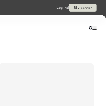
Log ind
Bliv partner