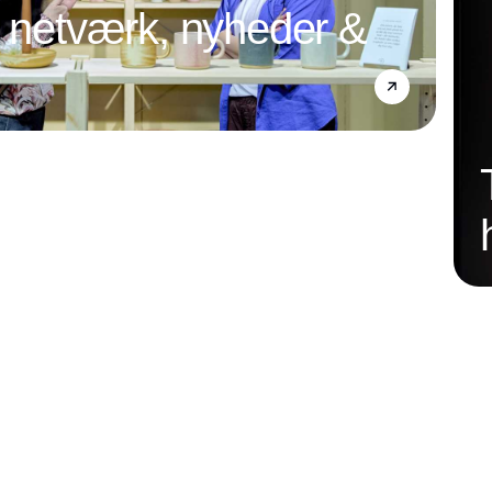
l netværk, nyheder &