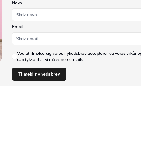
Navn
Email
Ved at tilmelde dig vores nyhedsbrev accepterer du vores
vilkår o
samtykke til at vi må sende e-mails.
Tilmeld nyhedsbrev