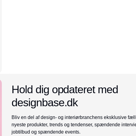
Annonce
Hold dig opdateret med
designbase.dk
Bliv en del af design- og interiørbranchens eksklusive fæll
nyeste produkter, trends og tendenser, spændende intervi
jobtilbud og spændende events.