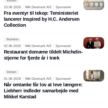
Kitchen
10.06.2026
Witt Denmark A/S
Sponseret
Fra eventyr til tekop: Teministeriet
lancerer Inspired by H.C. Andersen
Collection
Business
02.06.2026
Witt Denmark A/S
Sponseret
Restaurant domæne tildelt Michelin-
stjerne for fjerde år i træk
Kitchen
01.06.2026
Witt Denmark A/S
Sponseret
Når omtanke får lov at leve længere:
Liebherr indleder samarbejde med
Mikkel Karstad