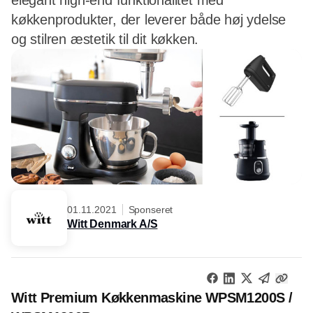
elegant high-end funktionalitet med
køkkenprodukter, der leverer både høj ydelse
og stilren æstetik til dit køkken.
01.11.2021
Sponseret
Witt Denmark A/S
Witt Premium Køkkenmaskine WPSM1200S /