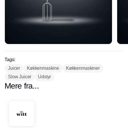
Tags:
Juicer
Køkkenmaskine
Køkkenmaskiner
Slow Juicer
Udstyr
Mere fra...