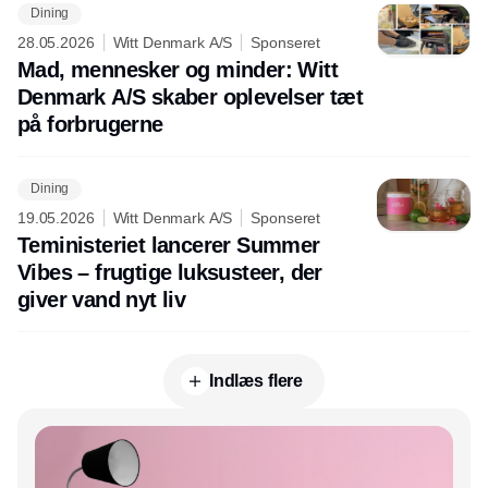
Dining
28.05.2026
Witt Denmark A/S
Sponseret
Mad, mennesker og minder: Witt
Denmark A/S skaber oplevelser tæt
på forbrugerne
Dining
19.05.2026
Witt Denmark A/S
Sponseret
Teministeriet lancerer Summer
Vibes – frugtige luksusteer, der
giver vand nyt liv
Indlæs flere