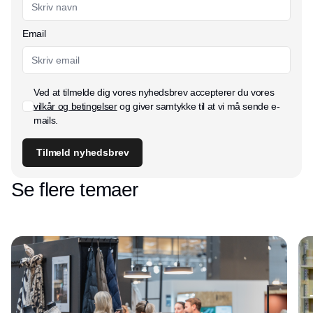
Email
Ved at tilmelde dig vores nyhedsbrev accepterer du vores
vilkår og betingelser
og giver samtykke til at vi må sende e-
mails.
Tilmeld nyhedsbrev
Se flere temaer