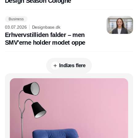
Design Season Cologne
Business
03.07.2026
Designbase.dk
Erhvervstilliden falder – men
SMV'erne holder modet oppe
Indlæs flere
Annonce