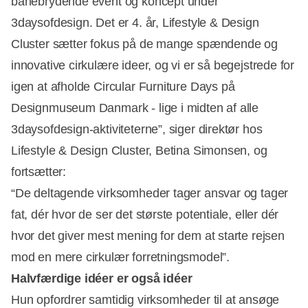
banebrydende event og koncept under
3daysofdesign. Det er 4. år, Lifestyle & Design
Annonce
Cluster sætter fokus på de mange spændende og
innovative cirkulære ideer, og vi er så begejstrede for
igen at afholde Circular Furniture Days på
Designmuseum Danmark - lige i midten af alle
3daysofdesign-aktiviteterne”, siger direktør hos
Lifestyle & Design Cluster, Betina Simonsen, og
fortsætter:
“De deltagende virksomheder tager ansvar og tager
fat, dér hvor de ser det største potentiale, eller dér
hvor det giver mest mening for dem at starte rejsen
mod en mere cirkulær forretningsmodel”.
Halvfærdige idéer er også idéer
Hun opfordrer samtidig virksomheder til at ansøge