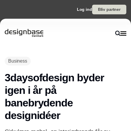
Log ind
Bliv partner
Annonce
Business
3daysofdesign byder
igen i år på
banebrydende
designidéer