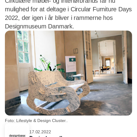
Cirkulære møbel- og interiørbrands får nu
mulighed for at deltage i Circular Furniture Days
2022, der igen i år bliver i rammerne hos
Designmuseum Danmark.
Foto: Lifestyle & Design Cluster..
17.02.2022