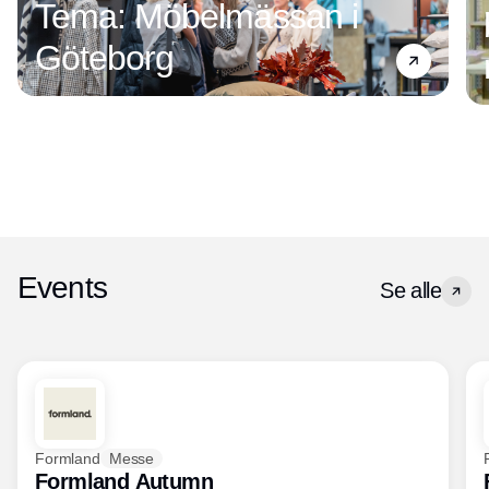
Tema: Möbelmässan i
Göteborg
Events
Se alle
Formland
Messe
Formland Autumn