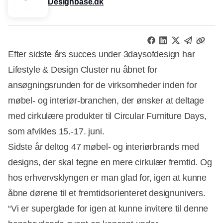
Designbase.dk
Efter sidste års succes under 3daysofdesign har
Lifestyle & Design Cluster nu åbnet for
ansøgningsrunden for de virksomheder inden for
møbel- og interiør-branchen, der ønsker at deltage
med cirkulære produkter til Circular Furniture Days,
som afvikles 15.-17. juni.
Sidste år deltog 47 møbel- og interiørbrands med
designs, der skal tegne en mere cirkulær fremtid. Og
hos erhvervsklyngen er man glad for, igen at kunne
åbne dørene til et fremtidsorienteret designunivers.
“Vi er superglade for igen at kunne invitere til denne