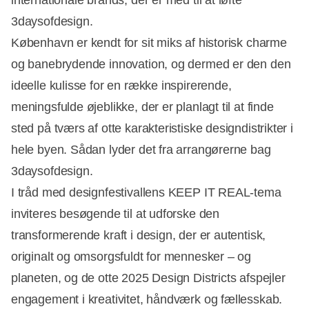
internationale brands, der er med til at løfte
3daysofdesign.
København er kendt for sit miks af historisk charme
og banebrydende innovation, og dermed er den den
ideelle kulisse for en række inspirerende,
meningsfulde øjeblikke, der er planlagt til at finde
sted på tværs af otte karakteristiske designdistrikter i
hele byen. Sådan lyder det fra arrangørerne bag
3daysofdesign.
I tråd med designfestivallens KEEP IT REAL-tema
inviteres besøgende til at udforske den
transformerende kraft i design, der er autentisk,
Annonce
originalt og omsorgsfuldt for mennesker – og
planeten, og de otte 2025 Design Districts afspejler
engagement i kreativitet, håndværk og fællesskab.