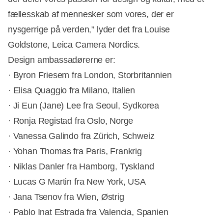
fællesskab af mennesker som vores, der er
nysgerrige på verden,” lyder det fra Louise
Goldstone, Leica Camera Nordics.
Design ambassadørerne er:
· Byron Friesem fra London, Storbritannien
· Elisa Quaggio fra Milano, Italien
· Ji Eun (Jane) Lee fra Seoul, Sydkorea
· Ronja Registad fra Oslo, Norge
· Vanessa Galindo fra Zürich, Schweiz
· Yohan Thomas fra Paris, Frankrig
· Niklas Danler fra Hamborg, Tyskland
· Lucas G Martin fra New York, USA
· Jana Tsenov fra Wien, Østrig
· Pablo Inat Estrada fra Valencia, Spanien