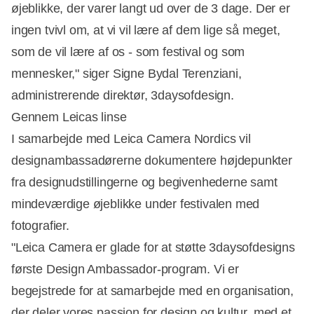
øjeblikke, der varer langt ud over de 3 dage. Der er
ingen tvivl om, at vi vil lære af dem lige så meget,
som de vil lære af os - som festival og som
mennesker," siger Signe Bydal Terenziani,
administrerende direktør, 3daysofdesign.
Gennem Leicas linse
I samarbejde med Leica Camera Nordics vil
designambassadørerne dokumentere højdepunkter
fra designudstillingerne og begivenhederne samt
mindeværdige øjeblikke under festivalen med
fotografier.
"Leica Camera er glade for at støtte 3daysofdesigns
første Design Ambassador-program. Vi er
begejstrede for at samarbejde med en organisation,
der deler vores passion for design og kultur, med et