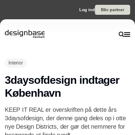
Log ind
Bliv partner
Annonce
Interior
3daysofdesign indtager
København
KEEP IT REAL er overskriften på dette års
3daysofdesign, der denne gang deles op i otte
nye Design Districts, der gør det nemmere for