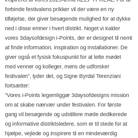
forbinde festivalens prikker vil der være en ny
tilføjelse, der giver besøgende mulighed for at dykke
ned i disse emner i hvert distrikt. Noget vi kalder
vores 3daysofdesign i-Points, der er designet til nemt
at finde information, inspiration og installationer. De
giver også et fysisk fokuspunkt for at lette mødet
med venner og kolleger, mens de udforsker
festivalen”, lyder det, og Signe Byrdal Terenziani
fortsætter:
”Vores i-Points legemliggør 3daysofdesigns mission
om at skabe nærvær under festivalen. For første
gang vil besøgende og udstillere møde dedikerede
og informative distriktsledere, som er til stede for at
hjælpe, vejlede og inspirere til en mindeværdig