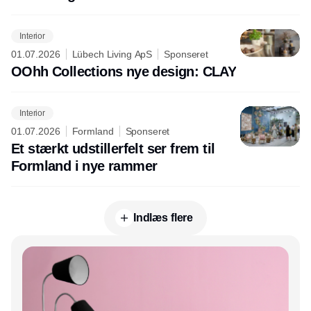
Interior
01.07.2026
Lübech Living ApS
Sponseret
OOhh Collections nye design: CLAY
Interior
01.07.2026
Formland
Sponseret
Et stærkt udstillerfelt ser frem til
Formland i nye rammer
Indlæs flere
Annonce