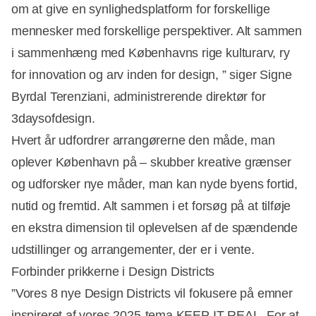
om at give en synlighedsplatform for forskellige
mennesker med forskellige perspektiver. Alt sammen
i sammenhæng med Københavns rige kulturarv, ry
for innovation og arv inden for design, ” siger Signe
Byrdal Terenziani, administrerende direktør for
3daysofdesign.
Hvert år udfordrer arrangørerne den måde, man
oplever København på – skubber kreative grænser
og udforsker nye måder, man kan nyde byens fortid,
nutid og fremtid. Alt sammen i et forsøg på at tilføje
en ekstra dimension til oplevelsen af de spændende
udstillinger og arrangementer, der er i vente.
‍Forbinder prikkerne i Design Districts
”Vores 8 nye Design Districts vil fokusere på emner
inspireret af vores 2025-tema KEEP IT REAL. For at