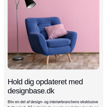
Hold dig opdateret med
designbase.dk
Bliv en del af design- og interiørbranchens eksklusive