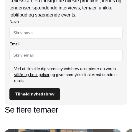
fællesskab. Få indsigt i de nyeste produkter, trends og
tendenser, spændende interviews, temaer, unikke
jobtilbud og spændende events.
Navn
Email
Ved at tilmelde dig vores nyhedsbrev accepterer du vores
vilkår og betingelser
og giver samtykke til at vi må sende e-
mails.
Tilmeld nyhedsbrev
Se flere temaer