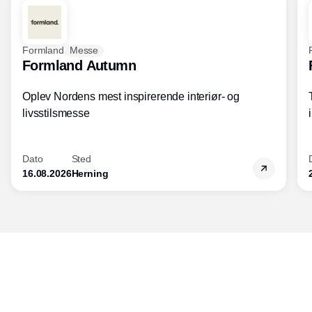
Formland
Messe
Formland Autumn
Oplev Nordens mest inspirerende interiør- og
livsstilsmesse
Dato
Sted
16.08.2026
Herning