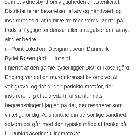
som et vidnesbyrd om vigtigheden af autenticitet.
Distriktet fejrer bevarelsen af arv og håndværk og
inspirerer os til at forblive tro mod vores rødder på
trods af flygtige tendenser eller antagelser om, at nyt
altid er bedre.
i—Point Lokation: Designmuseum Danmark
Bydel Rosengård — Indsigt
I hjertet af den gamle bydel ligger District Rosengård.
Engang var det en muromkranset by omgivet af
voldgrave, og det er den perfekte metafor, der
inspirerer dig til at bryde fri af samfundets
begrænsninger i jagten på det, der resonerer som
virkeligt for dig. At prioritere din personlige sandhed,
selvom det går imod den typiske måde at tænke på.
i—Punktplacering: Cinemateket