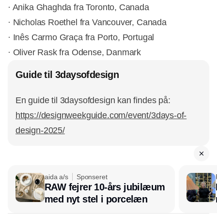
· Anika Ghaghda fra Toronto, Canada
· Nicholas Roethel fra Vancouver, Canada
· Inês Carmo Graça fra Porto, Portugal
· Oliver Rask fra Odense, Danmark
Guide til 3daysofdesign
En guide til 3daysofdesign kan findes på:
https://designweekguide.com/event/3days-of-
design-2025/
aida a/s
Sponseret
RAW fejrer 10-års jubilæum
med nyt stel i porcelæn