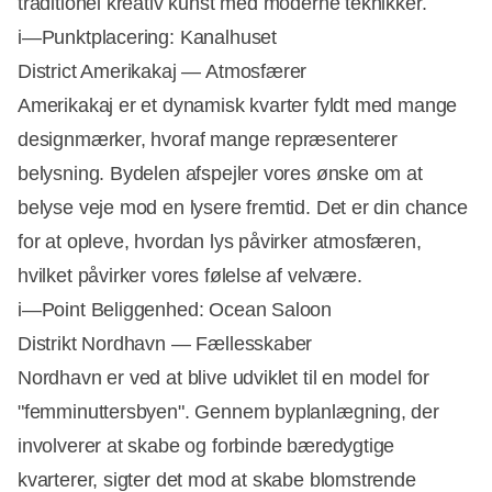
traditionel kreativ kunst med moderne teknikker.
i—Punktplacering: Kanalhuset
District Amerikakaj — Atmosfærer
Amerikakaj er et dynamisk kvarter fyldt med mange
designmærker, hvoraf mange repræsenterer
belysning. Bydelen afspejler vores ønske om at
belyse veje mod en lysere fremtid. Det er din chance
for at opleve, hvordan lys påvirker atmosfæren,
hvilket påvirker vores følelse af velvære.
i—Point Beliggenhed: Ocean Saloon
Distrikt Nordhavn — Fællesskaber
Nordhavn er ved at blive udviklet til en model for
"femminuttersbyen". Gennem byplanlægning, der
involverer at skabe og forbinde bæredygtige
kvarterer, sigter det mod at skabe blomstrende