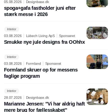
05.08.2026
Designbase.dk
spoga+gafa fastholder juni efter
stærk messe i 2026
Interior
03.08.2026
Lübech Living ApS
Sponseret
Smukke nye jule designs fra OOhhx
Interior
03.08.2026
Formland
Sponseret
Formland skruer op for messens
faglige program
Interior
28.07.2026
Designbase.dk
Marianne Jensen: ”Vi har aldrig haft
mere brug for fællesskabet”