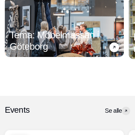
Tema: Möbelmässan i
Göteborg
Events
Se alle