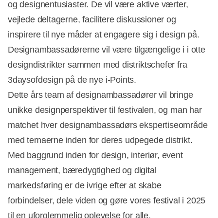
og designentusiaster. De vil være aktive værter,
vejlede deltagerne, facilitere diskussioner og
inspirere til nye måder at engagere sig i design på.
Designambassadørerne vil være tilgængelige i i otte
designdistrikter sammen med distriktschefer fra
3daysofdesign på de nye i-Points.
Dette års team af designambassadører vil bringe
unikke designperspektiver til festivalen, og man har
matchet hver designambassadørs ekspertiseområde
med temaerne inden for deres udpegede distrikt.
Med baggrund inden for design, interiør, event
management, bæredygtighed og digital
markedsføring er de ivrige efter at skabe
forbindelser, dele viden og gøre vores festival i 2025
til en uforglemmelig oplevelse for alle.