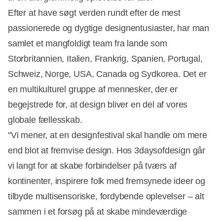
Efter at have søgt verden rundt efter de mest
passionerede og dygtige designentusiaster, har man
samlet et mangfoldigt team fra lande som
Storbritannien, Italien, Frankrig, Spanien, Portugal,
Schweiz, Norge, USA, Canada og Sydkorea. Det er
en multikulturel gruppe af mennesker, der er
begejstrede for, at design bliver en del af vores
globale fællesskab.
"Vi mener, at en designfestival skal handle om mere
end blot at fremvise design. Hos 3daysofdesign går
vi langt for at skabe forbindelser på tværs af
kontinenter, inspirere folk med fremsynede ideer og
tilbyde multisensoriske, fordybende oplevelser – alt
sammen i et forsøg på at skabe mindeværdige