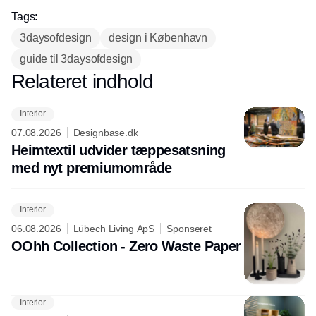
Tags:
3daysofdesign
design i København
guide til 3daysofdesign
Relateret indhold
Annonce
Interior
07.08.2026
Designbase.dk
Heimtextil udvider tæppesatsning
med nyt premiumområde
Interior
06.08.2026
Lübech Living ApS
Sponseret
OOhh Collection - Zero Waste Paper
Interior